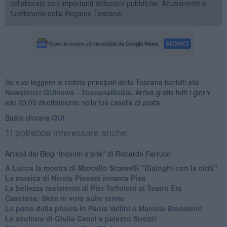
collaborato con importanti istituzioni pubbliche. Attualmente è
funzionario della Regione Toscana.
Se vuoi leggere le notizie principali della Toscana iscriviti alla
Newsletter QUInews - ToscanaMedia.
Arriva gratis tutti i giorni
alle 20:00 direttamente nella tua casella di posta.
Basta cliccare
QUI
Ti potrebbe interessare anche:
Articoli dal Blog “Incontri d'arte” di Riccardo Ferrucci
A Lucca la mostra di Marcello Scarselli “Dialoghi con la città"
​La musica di Nicola Piovani incanta Pisa
​La bellezza resistente di Pier Toffoletti al Teatro Era
​Casciana: Skim in volo sulle terme
​Le porte della pittura in Paola Vallini e Marcela Bracalenti
​Le sculture di Giulia Cenci a palazzo Strozzi