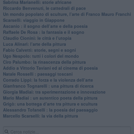
Sabrina Marianelli: storie africane
​Riccardo Benvenuti, le cattedrali di pace
​Un mondo popolato di sculture, l’arte di Franco Mauro Franchi
​Scarselli: viaggio in Giappone
​Ascanio : il sogno dell’arte e della poesia
Raffaele De Rosa : la fantasia e il sogno
​Claudio Cionini: le città e l’utopia
Luca Alinari: l’arte della pittura
​Fabio Calvetti: storie, segni e sogni
Ugo Nespolo: tutti i colori del mondo
​Ciro Palumbo: la rinascenza della pittura
​Addio a Vittorio Taviani ed al cinema di poesia
​Natale Rosselli : paesaggi toscani
​Corrado Lippi: la forza e la violenza dell’arte
Gianfranco Tognarelli : una pittura di ricerca
Giorgia Madiai: tra sperimentazione e innovazione
Mario Madiai : un autentico poeta della pittura
Grigò: una bottega d’arte tra pittura e scultura
Alessandro Tofanelli : la poesia del paesaggio
​Marcello Scarselli: la via della pittura