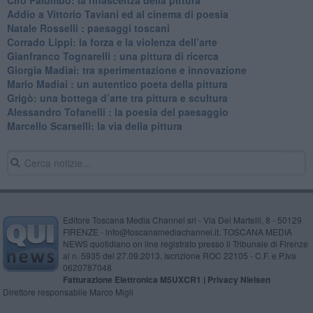
​Addio a Vittorio Taviani ed al cinema di poesia
​Natale Rosselli : paesaggi toscani
​Corrado Lippi: la forza e la violenza dell’arte
Gianfranco Tognarelli : una pittura di ricerca
Giorgia Madiai: tra sperimentazione e innovazione
Mario Madiai : un autentico poeta della pittura
Grigò: una bottega d’arte tra pittura e scultura
Alessandro Tofanelli : la poesia del paesaggio
​Marcello Scarselli: la via della pittura
Editore Toscana Media Channel srl - Via Dei Martelli, 8 - 50129
FIRENZE - info@toscanamediachannel.it. TOSCANA MEDIA
NEWS quotidiano on line registrato presso il Tribunale di Firenze
al n. 5935 del 27.09.2013. Iscrizione ROC 22105 - C.F. e P.Iva
0620787048
Fatturazione Elettronica M5UXCR1 |
Privacy Nielsen
Direttore responsabile Marco Migli