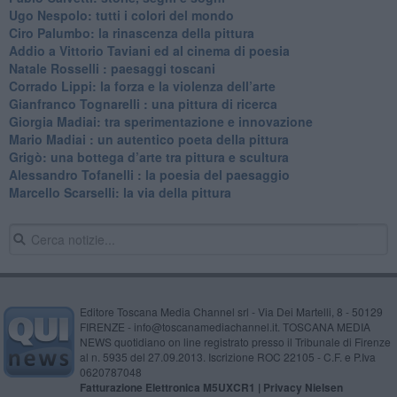
Ugo Nespolo: tutti i colori del mondo
​Ciro Palumbo: la rinascenza della pittura
​Addio a Vittorio Taviani ed al cinema di poesia
​Natale Rosselli : paesaggi toscani
​Corrado Lippi: la forza e la violenza dell’arte
Gianfranco Tognarelli : una pittura di ricerca
Giorgia Madiai: tra sperimentazione e innovazione
Mario Madiai : un autentico poeta della pittura
Grigò: una bottega d’arte tra pittura e scultura
Alessandro Tofanelli : la poesia del paesaggio
​Marcello Scarselli: la via della pittura
Editore Toscana Media Channel srl - Via Dei Martelli, 8 - 50129
FIRENZE - info@toscanamediachannel.it. TOSCANA MEDIA
NEWS quotidiano on line registrato presso il Tribunale di Firenze
al n. 5935 del 27.09.2013. Iscrizione ROC 22105 - C.F. e P.Iva
0620787048
Fatturazione Elettronica M5UXCR1 |
Privacy Nielsen