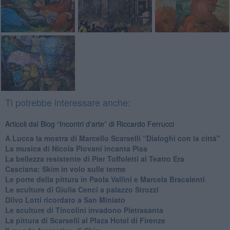
Ti potrebbe interessare anche:
Articoli dal Blog “Incontri d'arte” di Riccardo Ferrucci
A Lucca la mostra di Marcello Scarselli “Dialoghi con la città"
​La musica di Nicola Piovani incanta Pisa
​La bellezza resistente di Pier Toffoletti al Teatro Era
​Casciana: Skim in volo sulle terme
​Le porte della pittura in Paola Vallini e Marcela Bracalenti
​Le sculture di Giulia Cenci a palazzo Strozzi
​Dilvo Lotti ricordato a San Miniato
​Le sculture di Tincolini invadono Pietrasanta
La pittura di Scarselli al Plaza Hotel di Firenze