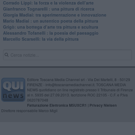
​Corrado Lippi: la forza e la violenza dell’arte
Gianfranco Tognarelli : una pittura di ricerca
Giorgia Madiai: tra sperimentazione e innovazione
Mario Madiai : un autentico poeta della pittura
Grigò: una bottega d’arte tra pittura e scultura
Alessandro Tofanelli : la poesia del paesaggio
​Marcello Scarselli: la via della pittura
Editore Toscana Media Channel srl - Via Dei Martelli, 8 - 50129
FIRENZE - info@toscanamediachannel.it. TOSCANA MEDIA
NEWS quotidiano on line registrato presso il Tribunale di Firenze
al n. 5935 del 27.09.2013. Iscrizione ROC 22105 - C.F. e P.Iva
0620787048
Fatturazione Elettronica M5UXCR1 |
Privacy Nielsen
Direttore responsabile Marco Migli
Powered by
Aperion.it