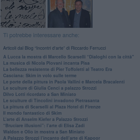
Ti potrebbe interessare anche:
Articoli dal Blog “Incontri d'arte” di Riccardo Ferrucci
A Lucca la mostra di Marcello Scarselli “Dialoghi con la città"
​La musica di Nicola Piovani incanta Pisa
​La bellezza resistente di Pier Toffoletti al Teatro Era
​Casciana: Skim in volo sulle terme
​Le porte della pittura in Paola Vallini e Marcela Bracalenti
​Le sculture di Giulia Cenci a palazzo Strozzi
​Dilvo Lotti ricordato a San Miniato
​Le sculture di Tincolini invadono Pietrasanta
La pittura di Scarselli al Plaza Hotel di Firenze
​Il mondo fantastico di Skim
​L’arte di Anselm Kiefer a Palazzo Strozzi
​“Bruciare illusioni”: l’arte di Elisa Zadi
​Waldon e Olio in mostra a San Miniato
​A Palazzo Strozzi l’incanto dell’arte di Kapoor