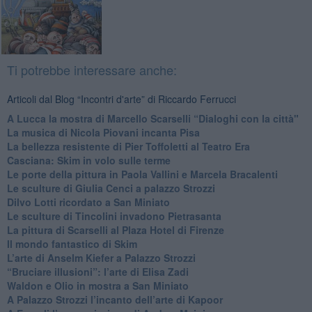
Ti potrebbe interessare anche:
Articoli dal Blog “Incontri d'arte” di Riccardo Ferrucci
A Lucca la mostra di Marcello Scarselli “Dialoghi con la città"
​La musica di Nicola Piovani incanta Pisa
​La bellezza resistente di Pier Toffoletti al Teatro Era
​Casciana: Skim in volo sulle terme
​Le porte della pittura in Paola Vallini e Marcela Bracalenti
​Le sculture di Giulia Cenci a palazzo Strozzi
​Dilvo Lotti ricordato a San Miniato
​Le sculture di Tincolini invadono Pietrasanta
La pittura di Scarselli al Plaza Hotel di Firenze
​Il mondo fantastico di Skim
​L’arte di Anselm Kiefer a Palazzo Strozzi
​“Bruciare illusioni”: l’arte di Elisa Zadi
​Waldon e Olio in mostra a San Miniato
​A Palazzo Strozzi l’incanto dell’arte di Kapoor