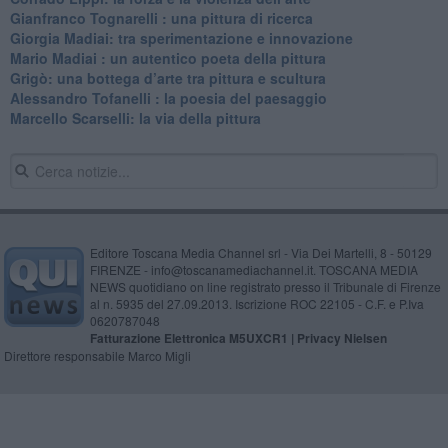
Gianfranco Tognarelli : una pittura di ricerca
Giorgia Madiai: tra sperimentazione e innovazione
Mario Madiai : un autentico poeta della pittura
Grigò: una bottega d’arte tra pittura e scultura
Alessandro Tofanelli : la poesia del paesaggio
​Marcello Scarselli: la via della pittura
Editore Toscana Media Channel srl - Via Dei Martelli, 8 - 50129
FIRENZE - info@toscanamediachannel.it. TOSCANA MEDIA
NEWS quotidiano on line registrato presso il Tribunale di Firenze
al n. 5935 del 27.09.2013. Iscrizione ROC 22105 - C.F. e P.Iva
0620787048
Fatturazione Elettronica M5UXCR1 |
Privacy Nielsen
Direttore responsabile Marco Migli
Powered by
Aperion.it