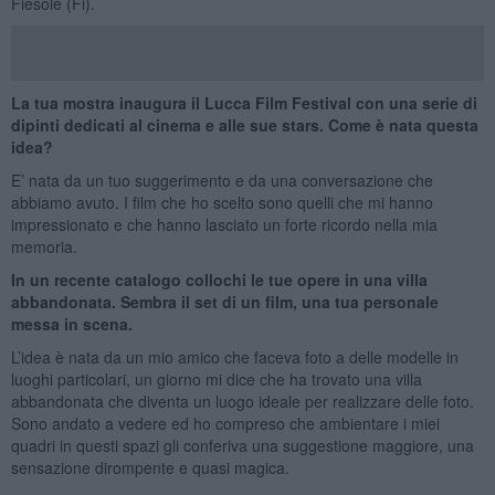
Fiesole (Fi).
La tua mostra inaugura il Lucca Film Festival con una serie di
dipinti dedicati al cinema e alle sue stars. Come è nata questa
idea?
E’ nata da un tuo suggerimento e da una conversazione che
abbiamo avuto. I film che ho scelto sono quelli che mi hanno
impressionato e che hanno lasciato un forte ricordo nella mia
memoria.
In un recente catalogo collochi le tue opere in una villa
abbandonata. Sembra il set di un film, una tua personale
messa in scena.
L’idea è nata da un mio amico che faceva foto a delle modelle in
luoghi particolari, un giorno mi dice che ha trovato una villa
abbandonata che diventa un luogo ideale per realizzare delle foto.
Sono andato a vedere ed ho compreso che ambientare i miei
quadri in questi spazi gli conferiva una suggestione maggiore, una
sensazione dirompente e quasi magica.