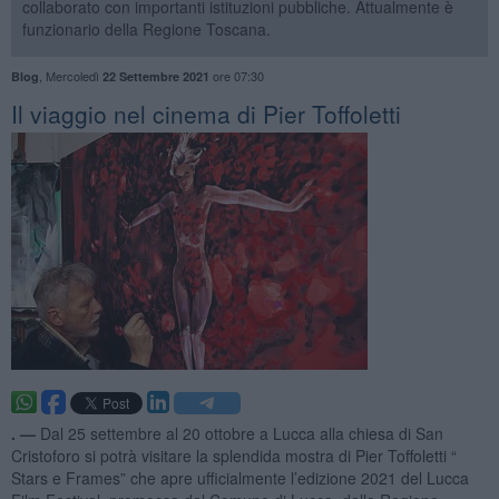
collaborato con importanti istituzioni pubbliche. Attualmente è
funzionario della Regione Toscana.
,
Mercoledì
ore 07:30
Blog
22 Settembre 2021
​Il viaggio nel cinema di Pier Toffoletti
. —
Dal 25 settembre al 20 ottobre a Lucca alla chiesa di San
Cristoforo si potrà visitare la splendida mostra di Pier Toffoletti “
Stars e Frames” che apre ufficialmente l’edizione 2021 del Lucca