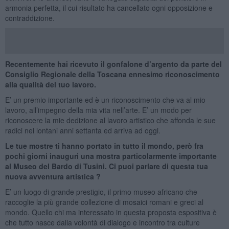
armonia perfetta, il cui risultato ha cancellato ogni opposizione e
contraddizione.
Recentemente hai ricevuto il gonfalone d’argento da parte del
Consiglio Regionale della Toscana ennesimo riconoscimento
alla qualità del tuo lavoro.
E’ un premio importante ed è un riconoscimento che va al mio
lavoro, all’impegno della mia vita nell’arte. E’ un modo per
riconoscere la mie dedizione al lavoro artistico che affonda le sue
radici nei lontani anni settanta ed arriva ad oggi.
Le tue mostre ti hanno portato in tutto il mondo, però fra
pochi giorni inauguri una mostra particolarmente importante
al Museo del Bardo di Tusini. Ci puoi parlare di questa tua
nuova avventura artistica ?
E’ un luogo di grande prestigio, il primo museo africano che
raccoglie la più grande collezione di mosaici romani e greci al
mondo. Quello chi ma interessato in questa proposta espositiva è
che tutto nasce dalla volontà di dialogo e incontro tra culture