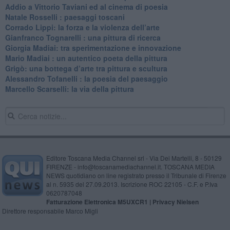
​Addio a Vittorio Taviani ed al cinema di poesia
​Natale Rosselli : paesaggi toscani
​Corrado Lippi: la forza e la violenza dell’arte
Gianfranco Tognarelli : una pittura di ricerca
Giorgia Madiai: tra sperimentazione e innovazione
Mario Madiai : un autentico poeta della pittura
Grigò: una bottega d’arte tra pittura e scultura
Alessandro Tofanelli : la poesia del paesaggio
​Marcello Scarselli: la via della pittura
Editore Toscana Media Channel srl - Via Dei Martelli, 8 - 50129
FIRENZE - info@toscanamediachannel.it. TOSCANA MEDIA
NEWS quotidiano on line registrato presso il Tribunale di Firenze
al n. 5935 del 27.09.2013. Iscrizione ROC 22105 - C.F. e P.Iva
0620787048
Fatturazione Elettronica M5UXCR1 |
Privacy Nielsen
Direttore responsabile Marco Migli