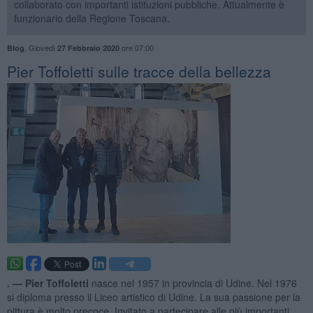
collaborato con importanti istituzioni pubbliche. Attualmente è
funzionario della Regione Toscana.
,
Giovedì
ore 07:00
Blog
27 Febbraio 2020
​Pier Toffoletti sulle tracce della bellezza
. —
Pier Toffoletti
nasce nel 1957 in provincia di Udine. Nel 1976
si diploma presso il Liceo artistico di Udine. La sua passione per la
pittura è molto precoce. Invitato a partecipare alle più importanti