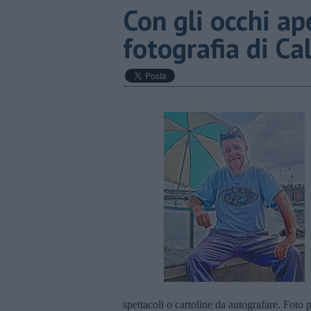
​Con gli occhi a
fotografia di Ca
spettacoli o cartoline da autografare. Fot