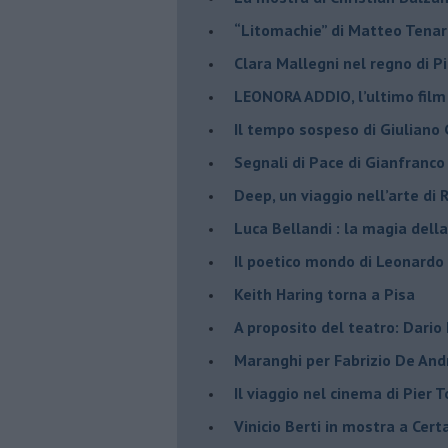
​“Litomachie” di Matteo Tenar
​Clara Mallegni nel regno di P
​LEONORA ADDIO, l’ultimo film
Il tempo sospeso di Giuliano 
Segnali di Pace di Gianfranc
​Deep, un viaggio nell’arte di
​Luca Bellandi : la magia della
​Il poetico mondo di Leonardo
​Keith Haring torna a Pisa
​A proposito del teatro: Dario
Maranghi per Fabrizio De And
​Il viaggio nel cinema di Pier T
Vinicio Berti in mostra a Cert