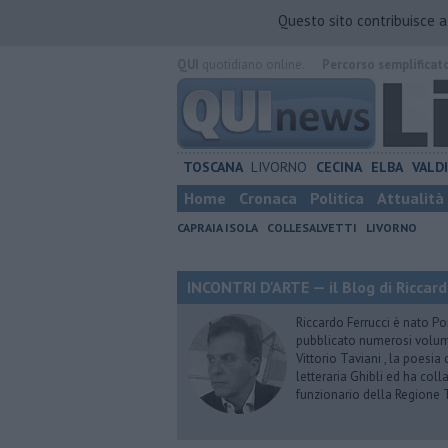
Questo sito contribuisce 
QUI
quotidiano online.
Percorso semplificat
TOSCANA
LIVORNO
CECINA
ELBA
VALD
Home
Cronaca
Politica
Attualità
CAPRAIA ISOLA
COLLESALVETTI
LIVORNO
INCONTRI D'ARTE — il Blog di Riccard
Riccardo Ferrucci è nato Pon
pubblicato numerosi volumi 
Vittorio Taviani , la poesia
letteraria Ghibli ed ha col
funzionario della Regione 