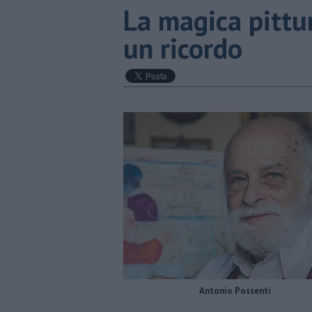
La magica pittu
un ricordo
Antonio Possenti