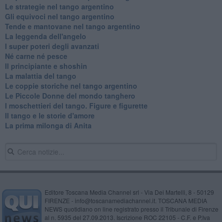
Le strategie nel tango argentino
Gli equivoci nel tango argentino
Tende e mantovane nel tango argentino
La leggenda dell'angelo
I super poteri degli avanzati
​Né carne né pesce
Il principiante e shoshin
La malattia del tango
Le coppie storiche nel tango argentino
​Le Piccole Donne del mondo tanghero
I moschettieri del tango. Figure e figurette
Il tango e le storie d'amore
​La prima milonga di Anita
Editore Toscana Media Channel srl - Via Dei Martelli, 8 - 50129
FIRENZE - info@toscanamediachannel.it. TOSCANA MEDIA
NEWS quotidiano on line registrato presso il Tribunale di Firenze
al n. 5935 del 27.09.2013. Iscrizione ROC 22105 - C.F. e P.Iva