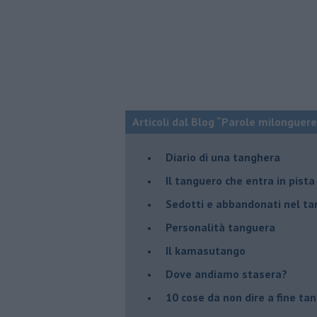
Articoli dal Blog “Parole milonguere
Diario di una tanghera
Il tanguero che entra in pista
Sedotti e abbandonati nel ta
Personalità tanguera
Il kamasutango
Dove andiamo stasera?
10 cose da non dire a fine ta