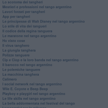
Lo scotoma dei tangheri
Mestieri e professioni nel tango argentino
Lavori forzati per tangheri
App per tangheri
Le principesse di Walt Disney nel tango argentino
Lo stile di vita dei tangueri
Il codice della regina tanguera
Le maratone nel tango argentino
Ho visto cose
Il virus tanghero
La giungla tanghera
Polizze tanguere
Cip e Ciop e la loro banda nel tango argentino
Il barocco nel tango argentino
Le polemiche tanguere
La macchina tanghera
Calimero
​I social network nel tango argentino
Wile E. Coyote e Beep Beep
Playboy e playgirl nel tango argentino
Le life skills nel tango argentino
La bella addormentata nel festival del tango
I preparativi per la milonga