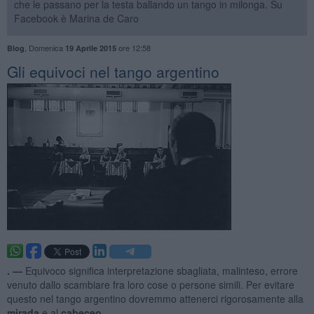
che le passano per la testa ballando un tango in milonga. Su
Facebook è Marina de Caro
,
Domenica
ore 12:58
Blog
19 Aprile 2015
Gli equivoci nel tango argentino
. —
Equivoco significa interpretazione sbagliata, malinteso, errore
venuto dallo scambiare fra loro cose o persone simili. Per evitare
questo nel tango argentino dovremmo attenerci rigorosamente alla
mirada
e al
cabeceo
.