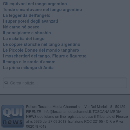
Gli equivoci nel tango argentino
Tende e mantovane nel tango argentino
La leggenda dell'angelo
I super poteri degli avanzati
​Né carne né pesce
Il principiante e shoshin
La malattia del tango
Le coppie storiche nel tango argentino
​Le Piccole Donne del mondo tanghero
I moschettieri del tango. Figure e figurette
Il tango e le storie d'amore
​La prima milonga di Anita
Editore Toscana Media Channel srl - Via Dei Martelli, 8 - 50129
FIRENZE - info@toscanamediachannel.it. TOSCANA MEDIA
NEWS quotidiano on line registrato presso il Tribunale di Firenze
al n. 5935 del 27.09.2013. Iscrizione ROC 22105 - C.F. e P.Iva
0620787048