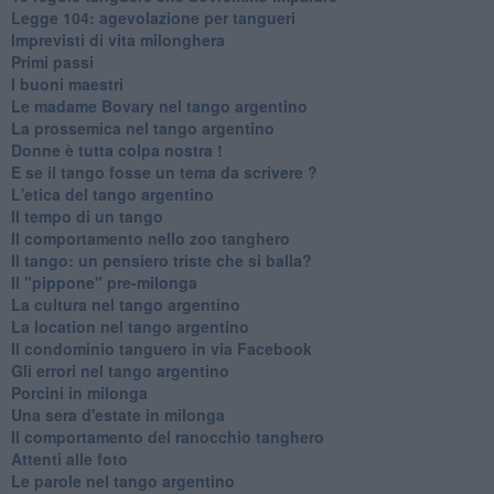
Legge 104: agevolazione per tangueri
Imprevisti di vita milonghera
Primi passi
I buoni maestri
Le madame Bovary nel tango argentino
La prossemica nel tango argentino
Donne è tutta colpa nostra !
E se il tango fosse un tema da scrivere ?
L'etica del tango argentino
Il tempo di un tango
Il comportamento nello zoo tanghero
Il tango: un pensiero triste che si balla?
Il "pippone" pre-milonga
La cultura nel tango argentino
La location nel tango argentino
Il condominio tanguero in via Facebook
Gli errori nel tango argentino
Porcini in milonga
Una sera d'estate in milonga
Il comportamento del ranocchio tanghero
Attenti alle foto
Le parole nel tango argentino