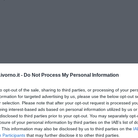
vorno.it -
Do Not Process My Personal Information
to opt-out of the sale, sharing to third parties, or processing of your per
formation for targeted advertising by us, please use the below opt-out s
” di Maria Caruso
r selection. Please note that after your opt-out request is processed y
eing interest-based ads based on personal information utilized by us or
disclosed to third parties prior to your opt-out. You may separately opt-
losure of your personal information by third parties on the IAB’s list of
. This information may also be disclosed by us to third parties on the
IA
ngo argentino
Participants
that may further disclose it to other third parties.