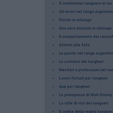
Il condominio tanguero in vi
Gli errori nel tango argentino
Porcini in milonga
Una sera d'estate in milonga
Il comportamento del ranocc
Attenti alle foto
Le parole nel tango argentin
Lo scotoma dei tangheri
Mestieri e professioni nel ta
Lavori forzati per tangheri
App per tangheri
Le principesse di Walt Disney
Lo stile di vita dei tangueri
Il codice della regina tanguer