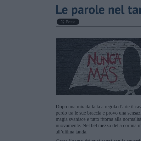
Le parole nel t
Dopo una mirada fatta a regola d’arte il ca
perdo tra le sue braccia e provo una sensaz
magia svanisce e tutto ritorna alla normalit
nuovamente. Nel bel mezzo della cortina me
all’ultima tanda.