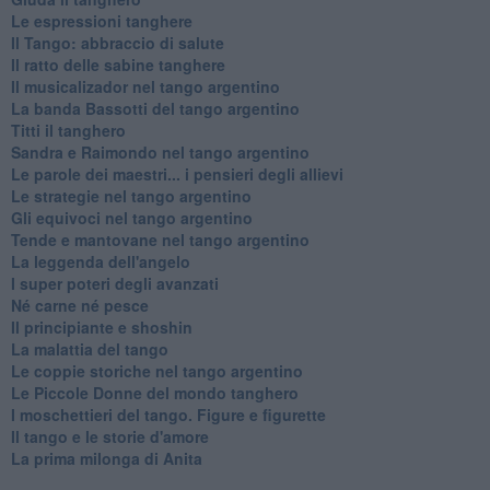
Le espressioni tanghere
Il Tango: abbraccio di salute
Il ratto delle sabine tanghere
Il musicalizador nel tango argentino
La banda Bassotti del tango argentino
Titti il tanghero
Sandra e Raimondo nel tango argentino
Le parole dei maestri... i pensieri degli allievi
Le strategie nel tango argentino
Gli equivoci nel tango argentino
Tende e mantovane nel tango argentino
La leggenda dell'angelo
I super poteri degli avanzati
​Né carne né pesce
Il principiante e shoshin
La malattia del tango
Le coppie storiche nel tango argentino
​Le Piccole Donne del mondo tanghero
I moschettieri del tango. Figure e figurette
Il tango e le storie d'amore
​La prima milonga di Anita