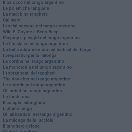
Il barocco nel tango argentino
Le polemiche tanguere
La macchina tanghera
Calimero
​I social network nel tango argentino
Wile E. Coyote e Beep Beep
Playboy e playgirl nel tango argentino
Le life skills nel tango argentino
La bella addormentata nel festival del tango
I preparativi per la milonga
Le cortine nel tango argentino
La monotonia nel tango argentino
I soprannomi dei tangheri
The day after nel tango argentino
Le sartorie nel tango argentino
Gli artisti nel tango argentino
Le tande rosa
Il cumple milonghero
L'ultimo tango
Gli abbandoni nel tango argentino
La milonga delle lucciole
Il tanghero geloso
Giuda il tanghero