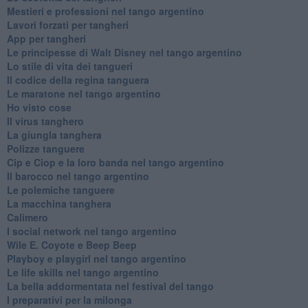
Mestieri e professioni nel tango argentino
Lavori forzati per tangheri
App per tangheri
Le principesse di Walt Disney nel tango argentino
Lo stile di vita dei tangueri
Il codice della regina tanguera
Le maratone nel tango argentino
Ho visto cose
Il virus tanghero
La giungla tanghera
Polizze tanguere
Cip e Ciop e la loro banda nel tango argentino
Il barocco nel tango argentino
Le polemiche tanguere
La macchina tanghera
Calimero
​I social network nel tango argentino
Wile E. Coyote e Beep Beep
Playboy e playgirl nel tango argentino
Le life skills nel tango argentino
La bella addormentata nel festival del tango
I preparativi per la milonga