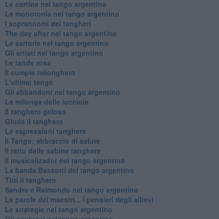
Le cortine nel tango argentino
La monotonia nel tango argentino
I soprannomi dei tangheri
The day after nel tango argentino
Le sartorie nel tango argentino
Gli artisti nel tango argentino
Le tande rosa
Il cumple milonghero
L'ultimo tango
Gli abbandoni nel tango argentino
La milonga delle lucciole
Il tanghero geloso
Giuda il tanghero
Le espressioni tanghere
Il Tango: abbraccio di salute
Il ratto delle sabine tanghere
Il musicalizador nel tango argentino
La banda Bassotti del tango argentino
Titti il tanghero
Sandra e Raimondo nel tango argentino
Le parole dei maestri... i pensieri degli allievi
Le strategie nel tango argentino
Gli equivoci nel tango argentino