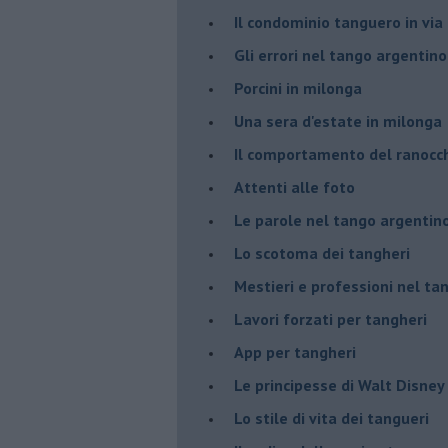
Il condominio tanguero in vi
Gli errori nel tango argentino
Porcini in milonga
Una sera d'estate in milonga
Il comportamento del ranocc
Attenti alle foto
Le parole nel tango argentin
Lo scotoma dei tangheri
Mestieri e professioni nel ta
Lavori forzati per tangheri
App per tangheri
Le principesse di Walt Disney
Lo stile di vita dei tangueri