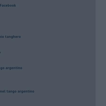
a Facebook
hio tanghero
o
ngo argentino
 nel tango argentino