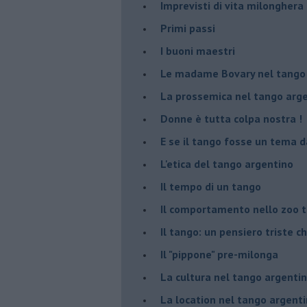
Imprevisti di vita milonghera
Primi passi
I buoni maestri
Le madame Bovary nel tango
La prossemica nel tango arg
Donne è tutta colpa nostra !
E se il tango fosse un tema d
L'etica del tango argentino
Il tempo di un tango
Il comportamento nello zoo 
Il tango: un pensiero triste ch
Il "pippone" pre-milonga
La cultura nel tango argenti
La location nel tango argent