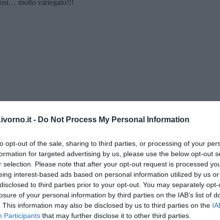
 così… molto variegato!!!
vorno.it -
Do Not Process My Personal Information
to opt-out of the sale, sharing to third parties, or processing of your per
formation for targeted advertising by us, please use the below opt-out s
” di Maria Caruso
r selection. Please note that after your opt-out request is processed y
eing interest-based ads based on personal information utilized by us or
disclosed to third parties prior to your opt-out. You may separately opt-
losure of your personal information by third parties on the IAB’s list of
. This information may also be disclosed by us to third parties on the
IA
Participants
that may further disclose it to other third parties.
ngo argentino