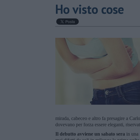
Ho visto cose
mirada, cabeceo e altro fa presagire a Carl
dovevano per forza essere eleganti, riservati
Il debutto avviene un sabato sera
in una 