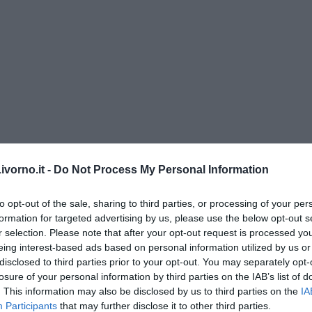
vorno.it -
Do Not Process My Personal Information
to opt-out of the sale, sharing to third parties, or processing of your per
” di Maria Caruso
formation for targeted advertising by us, please use the below opt-out s
r selection. Please note that after your opt-out request is processed y
eing interest-based ads based on personal information utilized by us or
disclosed to third parties prior to your opt-out. You may separately opt-
losure of your personal information by third parties on the IAB’s list of
. This information may also be disclosed by us to third parties on the
IA
ngo argentino
Participants
that may further disclose it to other third parties.