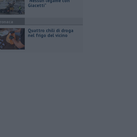
"Nessun legame con
Giacetti"
ronaca
Quattro chili di droga
nel frigo del vicino