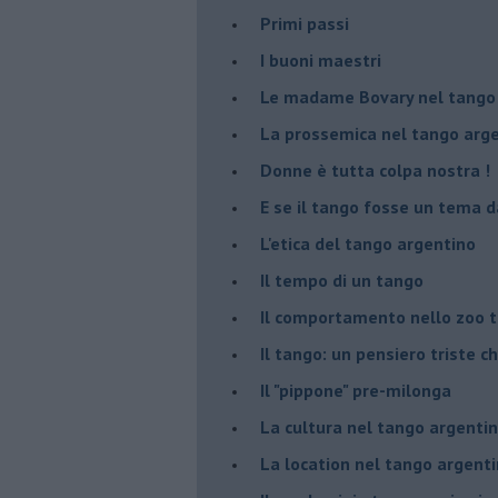
Primi passi
I buoni maestri
Le madame Bovary nel tango
La prossemica nel tango arg
Donne è tutta colpa nostra !
E se il tango fosse un tema d
L'etica del tango argentino
Il tempo di un tango
Il comportamento nello zoo 
Il tango: un pensiero triste ch
Il "pippone" pre-milonga
La cultura nel tango argenti
La location nel tango argent