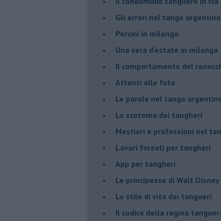
Il condominio tanguero in vi
Gli errori nel tango argentino
Porcini in milonga
Una sera d'estate in milonga
Il comportamento del ranocc
Attenti alle foto
Le parole nel tango argentin
Lo scotoma dei tangheri
Mestieri e professioni nel ta
Lavori forzati per tangheri
App per tangheri
Le principesse di Walt Disney
Lo stile di vita dei tangueri
Il codice della regina tanguer