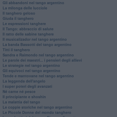
Gli abbandoni nel tango argentino
La milonga delle lucciole
Il tanghero geloso
Giuda il tanghero
Le espressioni tanghere
Il Tango: abbraccio di salute
Il ratto delle sabine tanghere
Il musicalizador nel tango argentino
La banda Bassotti del tango argentino
Titti il tanghero
Sandra e Raimondo nel tango argentino
Le parole dei maestri... i pensieri degli allievi
Le strategie nel tango argentino
Gli equivoci nel tango argentino
Tende e mantovane nel tango argentino
La leggenda dell'angelo
I super poteri degli avanzati
​Né carne né pesce
Il principiante e shoshin
La malattia del tango
Le coppie storiche nel tango argentino
​Le Piccole Donne del mondo tanghero