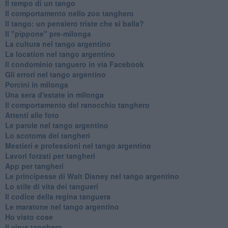
Il tempo di un tango
Il comportamento nello zoo tanghero
Il tango: un pensiero triste che si balla?
Il "pippone" pre-milonga
La cultura nel tango argentino
La location nel tango argentino
Il condominio tanguero in via Facebook
Gli errori nel tango argentino
Porcini in milonga
Una sera d'estate in milonga
Il comportamento del ranocchio tanghero
Attenti alle foto
Le parole nel tango argentino
Lo scotoma dei tangheri
Mestieri e professioni nel tango argentino
Lavori forzati per tangheri
App per tangheri
Le principesse di Walt Disney nel tango argentino
Lo stile di vita dei tangueri
Il codice della regina tanguera
Le maratone nel tango argentino
Ho visto cose
Il virus tanghero