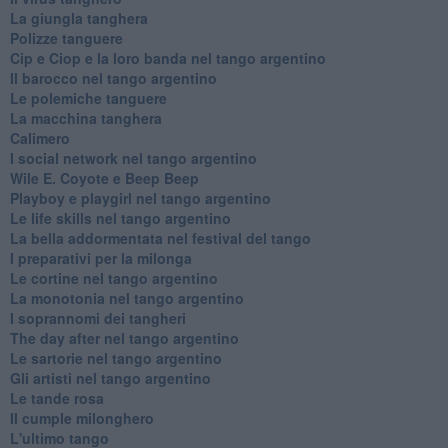
La giungla tanghera
Polizze tanguere
Cip e Ciop e la loro banda nel tango argentino
Il barocco nel tango argentino
Le polemiche tanguere
La macchina tanghera
Calimero
​I social network nel tango argentino
Wile E. Coyote e Beep Beep
Playboy e playgirl nel tango argentino
Le life skills nel tango argentino
La bella addormentata nel festival del tango
I preparativi per la milonga
Le cortine nel tango argentino
La monotonia nel tango argentino
I soprannomi dei tangheri
The day after nel tango argentino
Le sartorie nel tango argentino
Gli artisti nel tango argentino
Le tande rosa
Il cumple milonghero
L'ultimo tango