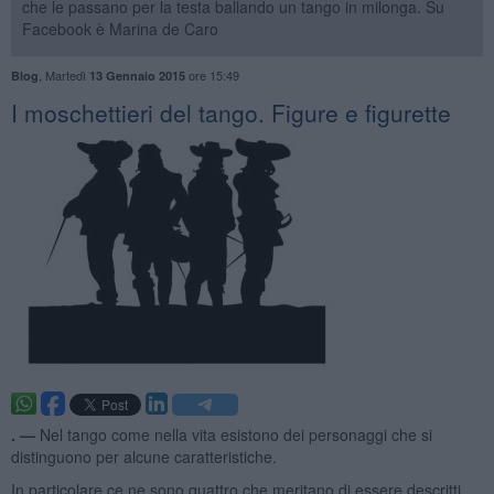
che le passano per la testa ballando un tango in milonga. Su
Facebook è Marina de Caro
,
Martedì
ore 15:49
Blog
13 Gennaio 2015
I moschettieri del tango. Figure e figurette
. —
Nel tango come nella vita esistono dei personaggi che si
distinguono per alcune caratteristiche.
In particolare ce ne sono quattro che meritano di essere descritti