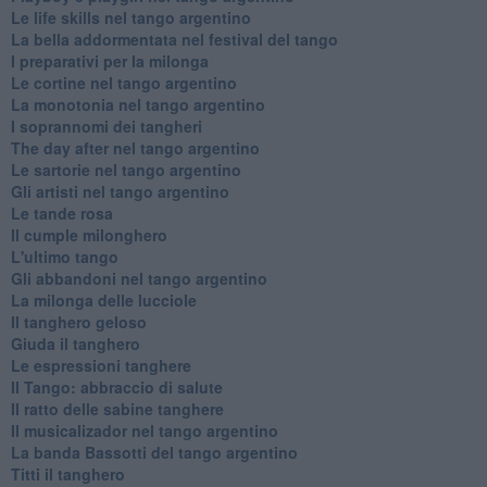
Le life skills nel tango argentino
La bella addormentata nel festival del tango
I preparativi per la milonga
Le cortine nel tango argentino
La monotonia nel tango argentino
I soprannomi dei tangheri
The day after nel tango argentino
Le sartorie nel tango argentino
Gli artisti nel tango argentino
Le tande rosa
Il cumple milonghero
L'ultimo tango
Gli abbandoni nel tango argentino
La milonga delle lucciole
Il tanghero geloso
Giuda il tanghero
Le espressioni tanghere
Il Tango: abbraccio di salute
Il ratto delle sabine tanghere
Il musicalizador nel tango argentino
La banda Bassotti del tango argentino
Titti il tanghero