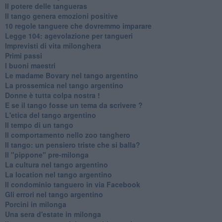
Il potere delle tangueras
Il tango genera emozioni positive
10 regole tanguere che dovremmo imparare
Legge 104: agevolazione per tangueri
Imprevisti di vita milonghera
Primi passi
I buoni maestri
Le madame Bovary nel tango argentino
La prossemica nel tango argentino
Donne è tutta colpa nostra !
E se il tango fosse un tema da scrivere ?
L'etica del tango argentino
Il tempo di un tango
Il comportamento nello zoo tanghero
Il tango: un pensiero triste che si balla?
Il "pippone" pre-milonga
La cultura nel tango argentino
La location nel tango argentino
Il condominio tanguero in via Facebook
Gli errori nel tango argentino
Porcini in milonga
Una sera d'estate in milonga