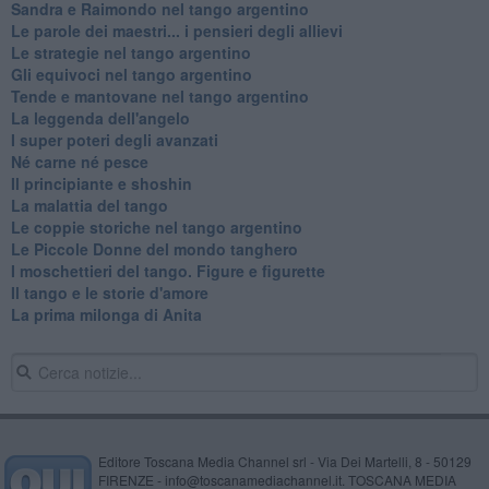
Sandra e Raimondo nel tango argentino
Le parole dei maestri... i pensieri degli allievi
Le strategie nel tango argentino
Gli equivoci nel tango argentino
Tende e mantovane nel tango argentino
La leggenda dell'angelo
I super poteri degli avanzati
​Né carne né pesce
Il principiante e shoshin
La malattia del tango
Le coppie storiche nel tango argentino
​Le Piccole Donne del mondo tanghero
I moschettieri del tango. Figure e figurette
Il tango e le storie d'amore
​La prima milonga di Anita
Editore Toscana Media Channel srl - Via Dei Martelli, 8 - 50129
FIRENZE - info@toscanamediachannel.it. TOSCANA MEDIA