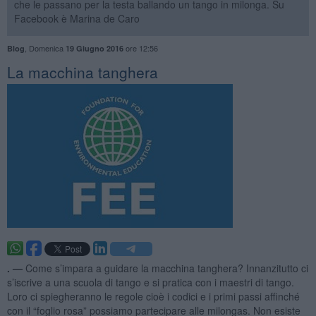
che le passano per la testa ballando un tango in milonga. Su
Facebook è Marina de Caro
,
Domenica
ore 12:56
Blog
19 Giugno 2016
La macchina tanghera
. —
Come s’impara a guidare la macchina tanghera? Innanzitutto ci
s’iscrive a una scuola di tango e si pratica con i maestri di tango.
Loro ci spiegheranno le regole cioè i codici e i primi passi affinché
con il “foglio rosa” possiamo partecipare alle milongas. Non esiste