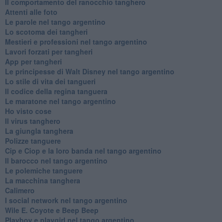
Il comportamento del ranocchio tanghero
Attenti alle foto
Le parole nel tango argentino
Lo scotoma dei tangheri
Mestieri e professioni nel tango argentino
Lavori forzati per tangheri
App per tangheri
Le principesse di Walt Disney nel tango argentino
Lo stile di vita dei tangueri
Il codice della regina tanguera
Le maratone nel tango argentino
Ho visto cose
Il virus tanghero
La giungla tanghera
Polizze tanguere
Cip e Ciop e la loro banda nel tango argentino
Il barocco nel tango argentino
Le polemiche tanguere
La macchina tanghera
Calimero
​I social network nel tango argentino
Wile E. Coyote e Beep Beep
Playboy e playgirl nel tango argentino