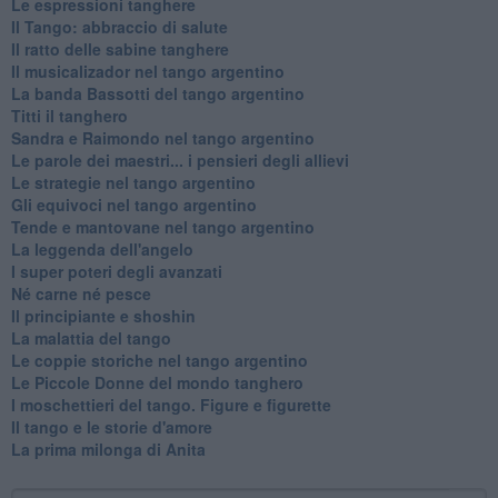
Le espressioni tanghere
Il Tango: abbraccio di salute
Il ratto delle sabine tanghere
Il musicalizador nel tango argentino
La banda Bassotti del tango argentino
Titti il tanghero
Sandra e Raimondo nel tango argentino
Le parole dei maestri... i pensieri degli allievi
Le strategie nel tango argentino
Gli equivoci nel tango argentino
Tende e mantovane nel tango argentino
La leggenda dell'angelo
I super poteri degli avanzati
​Né carne né pesce
Il principiante e shoshin
La malattia del tango
Le coppie storiche nel tango argentino
​Le Piccole Donne del mondo tanghero
I moschettieri del tango. Figure e figurette
Il tango e le storie d'amore
​La prima milonga di Anita