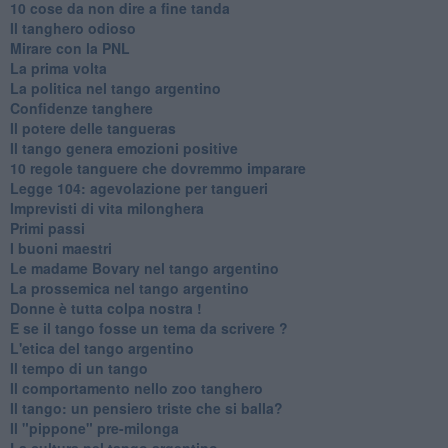
10 cose da non dire a fine tanda
Il tanghero odioso
Mirare con la PNL
La prima volta
La politica nel tango argentino
Confidenze tanghere
Il potere delle tangueras
Il tango genera emozioni positive
10 regole tanguere che dovremmo imparare
Legge 104: agevolazione per tangueri
Imprevisti di vita milonghera
Primi passi
I buoni maestri
Le madame Bovary nel tango argentino
La prossemica nel tango argentino
Donne è tutta colpa nostra !
E se il tango fosse un tema da scrivere ?
L'etica del tango argentino
Il tempo di un tango
Il comportamento nello zoo tanghero
Il tango: un pensiero triste che si balla?
Il "pippone" pre-milonga
La cultura nel tango argentino