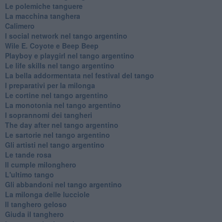
Le polemiche tanguere
La macchina tanghera
Calimero
​I social network nel tango argentino
Wile E. Coyote e Beep Beep
Playboy e playgirl nel tango argentino
Le life skills nel tango argentino
La bella addormentata nel festival del tango
I preparativi per la milonga
Le cortine nel tango argentino
La monotonia nel tango argentino
I soprannomi dei tangheri
The day after nel tango argentino
Le sartorie nel tango argentino
Gli artisti nel tango argentino
Le tande rosa
Il cumple milonghero
L'ultimo tango
Gli abbandoni nel tango argentino
La milonga delle lucciole
Il tanghero geloso
Giuda il tanghero