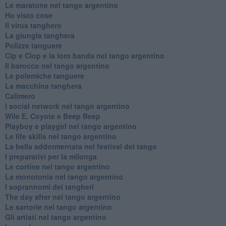
Le maratone nel tango argentino
Ho visto cose
Il virus tanghero
La giungla tanghera
Polizze tanguere
Cip e Ciop e la loro banda nel tango argentino
Il barocco nel tango argentino
Le polemiche tanguere
La macchina tanghera
Calimero
​I social network nel tango argentino
Wile E. Coyote e Beep Beep
Playboy e playgirl nel tango argentino
Le life skills nel tango argentino
La bella addormentata nel festival del tango
I preparativi per la milonga
Le cortine nel tango argentino
La monotonia nel tango argentino
I soprannomi dei tangheri
The day after nel tango argentino
Le sartorie nel tango argentino
Gli artisti nel tango argentino