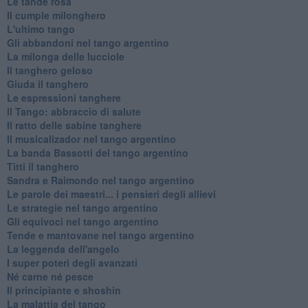
Le tande rosa
Il cumple milonghero
L'ultimo tango
Gli abbandoni nel tango argentino
La milonga delle lucciole
Il tanghero geloso
Giuda il tanghero
Le espressioni tanghere
Il Tango: abbraccio di salute
Il ratto delle sabine tanghere
Il musicalizador nel tango argentino
La banda Bassotti del tango argentino
Titti il tanghero
Sandra e Raimondo nel tango argentino
Le parole dei maestri... i pensieri degli allievi
Le strategie nel tango argentino
Gli equivoci nel tango argentino
Tende e mantovane nel tango argentino
La leggenda dell'angelo
I super poteri degli avanzati
​Né carne né pesce
Il principiante e shoshin
La malattia del tango