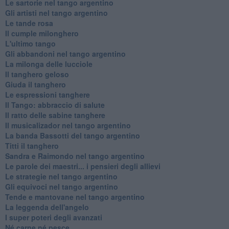
Le sartorie nel tango argentino
Gli artisti nel tango argentino
Le tande rosa
Il cumple milonghero
L'ultimo tango
Gli abbandoni nel tango argentino
La milonga delle lucciole
Il tanghero geloso
Giuda il tanghero
Le espressioni tanghere
Il Tango: abbraccio di salute
Il ratto delle sabine tanghere
Il musicalizador nel tango argentino
La banda Bassotti del tango argentino
Titti il tanghero
Sandra e Raimondo nel tango argentino
Le parole dei maestri... i pensieri degli allievi
Le strategie nel tango argentino
Gli equivoci nel tango argentino
Tende e mantovane nel tango argentino
La leggenda dell'angelo
I super poteri degli avanzati
​Né carne né pesce