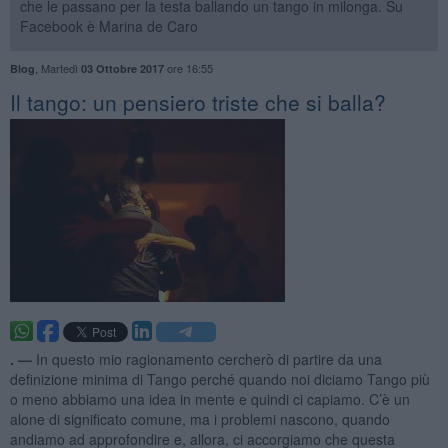
che le passano per la testa ballando un tango in milonga. Su
Facebook è Marina de Caro
,
Martedì
ore 16:55
Blog
03 Ottobre 2017
Il tango: un pensiero triste che si balla?
. —
In questo mio ragionamento cercherò di partire da una
definizione minima di Tango perché quando noi diciamo Tango più
o meno abbiamo una idea in mente e quindi ci capiamo. C’è un
alone di significato comune, ma i problemi nascono, quando
andiamo ad approfondire e, allora, ci accorgiamo che questa