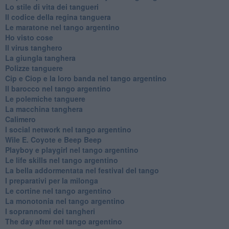
Lo stile di vita dei tangueri
Il codice della regina tanguera
Le maratone nel tango argentino
Ho visto cose
Il virus tanghero
La giungla tanghera
Polizze tanguere
Cip e Ciop e la loro banda nel tango argentino
Il barocco nel tango argentino
Le polemiche tanguere
La macchina tanghera
Calimero
​I social network nel tango argentino
Wile E. Coyote e Beep Beep
Playboy e playgirl nel tango argentino
Le life skills nel tango argentino
La bella addormentata nel festival del tango
I preparativi per la milonga
Le cortine nel tango argentino
La monotonia nel tango argentino
I soprannomi dei tangheri
The day after nel tango argentino