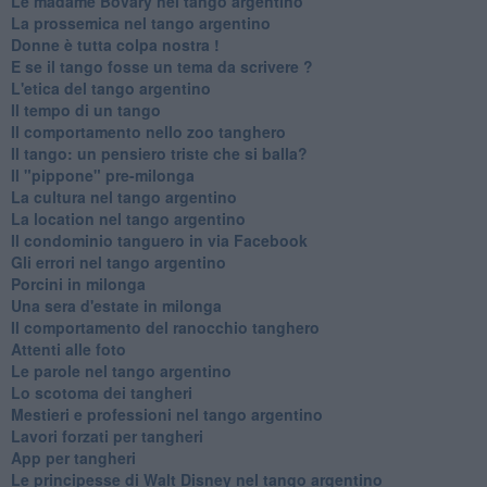
Le madame Bovary nel tango argentino
La prossemica nel tango argentino
Donne è tutta colpa nostra !
E se il tango fosse un tema da scrivere ?
L'etica del tango argentino
Il tempo di un tango
Il comportamento nello zoo tanghero
Il tango: un pensiero triste che si balla?
Il "pippone" pre-milonga
La cultura nel tango argentino
La location nel tango argentino
Il condominio tanguero in via Facebook
Gli errori nel tango argentino
Porcini in milonga
Una sera d'estate in milonga
Il comportamento del ranocchio tanghero
Attenti alle foto
Le parole nel tango argentino
Lo scotoma dei tangheri
Mestieri e professioni nel tango argentino
Lavori forzati per tangheri
App per tangheri
Le principesse di Walt Disney nel tango argentino