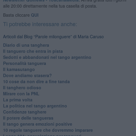
alle 20:00 direttamente nella tua casella di posta.
Basta cliccare
QUI
Ti potrebbe interessare anche:
Articoli dal Blog “Parole milonguere” di Maria Caruso
Diario di una tanghera
Il tanguero che entra in pista
Sedotti e abbandonati nel tango argentino
Personalità tanguera
Il kamasutango
Dove andiamo stasera?
10 cose da non dire a fine tanda
Il tanghero odioso
Mirare con la PNL
La prima volta
La politica nel tango argentino
Confidenze tanghere
Il potere delle tangueras
Il tango genera emozioni positive
10 regole tanguere che dovremmo imparare
Legge 104: agevolazione per tangueri