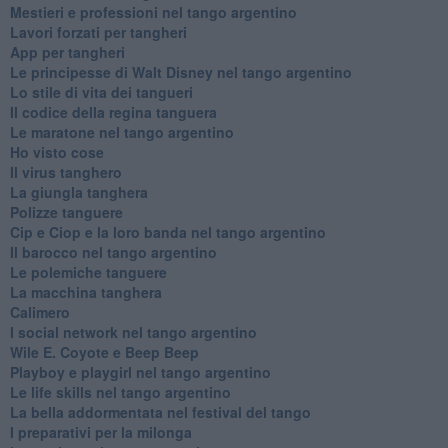
Mestieri e professioni nel tango argentino
Lavori forzati per tangheri
App per tangheri
Le principesse di Walt Disney nel tango argentino
Lo stile di vita dei tangueri
Il codice della regina tanguera
Le maratone nel tango argentino
Ho visto cose
Il virus tanghero
La giungla tanghera
Polizze tanguere
Cip e Ciop e la loro banda nel tango argentino
Il barocco nel tango argentino
Le polemiche tanguere
La macchina tanghera
Calimero
​I social network nel tango argentino
Wile E. Coyote e Beep Beep
Playboy e playgirl nel tango argentino
Le life skills nel tango argentino
La bella addormentata nel festival del tango
I preparativi per la milonga