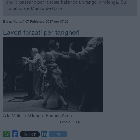
che le passano per la testa ballando un tango in milonga. Su
Facebook è Marina de Caro
,
Martedì
ore 07:25
Blog
07 Febbraio 2017
Lavori forzati per tangheri
A la Maldita Milonga, Buenos Aires
Foto di: Lee