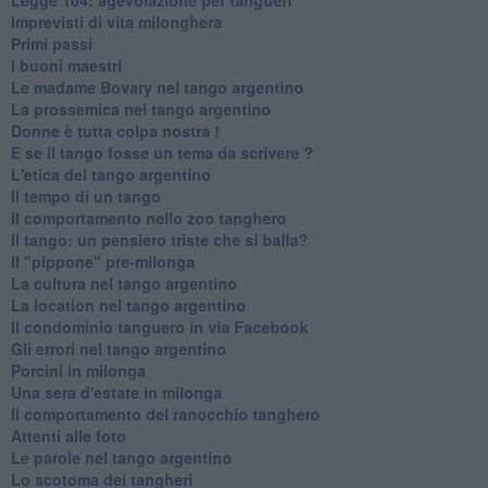
Imprevisti di vita milonghera
Primi passi
I buoni maestri
Le madame Bovary nel tango argentino
La prossemica nel tango argentino
Donne è tutta colpa nostra !
E se il tango fosse un tema da scrivere ?
L'etica del tango argentino
Il tempo di un tango
Il comportamento nello zoo tanghero
Il tango: un pensiero triste che si balla?
Il "pippone" pre-milonga
La cultura nel tango argentino
La location nel tango argentino
Il condominio tanguero in via Facebook
Gli errori nel tango argentino
Porcini in milonga
Una sera d'estate in milonga
Il comportamento del ranocchio tanghero
Attenti alle foto
Le parole nel tango argentino
Lo scotoma dei tangheri