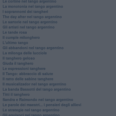
Le cortine nel tango argentino
La monotonia nel tango argentino
I soprannomi dei tangheri
The day after nel tango argentino
Le sartorie nel tango argentino
Gli artisti nel tango argentino
Le tande rosa
Il cumple milonghero
L'ultimo tango
Gli abbandoni nel tango argentino
La milonga delle lucciole
Il tanghero geloso
Giuda il tanghero
Le espressioni tanghere
Il Tango: abbraccio di salute
Il ratto delle sabine tanghere
Il musicalizador nel tango argentino
La banda Bassotti del tango argentino
Titti il tanghero
Sandra e Raimondo nel tango argentino
Le parole dei maestri... i pensieri degli allievi
Le strategie nel tango argentino
Gli equivoci nel tango argentino