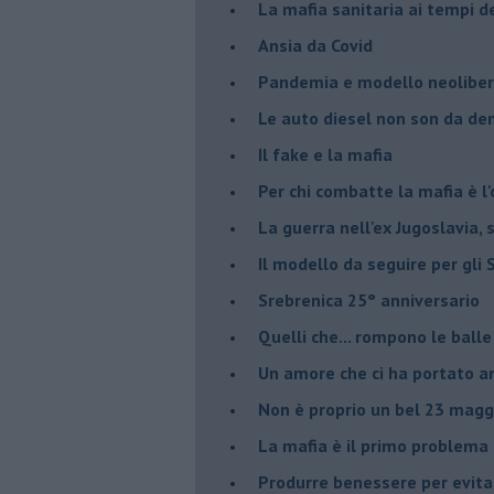
​La mafia sanitaria ai tempi d
Ansia da Covid
Pandemia e modello neoliber
Le auto diesel non son da d
​Il fake e la mafia
Per chi combatte la mafia è l'
La guerra nell'ex Jugoslavia,
Il modello da seguire per gli 
Srebrenica 25° anniversario
Quelli che... rompono le balle
Un amore che ci ha portato a
Non è proprio un bel 23 magg
La mafia è il primo problema
Produrre benessere per evita