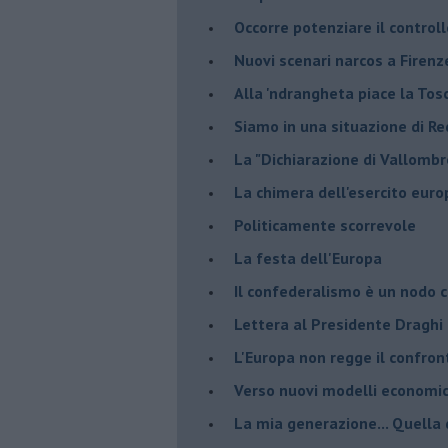
Occorre potenziare il controll
​Nuovi scenari narcos a Firenz
Alla 'ndrangheta piace la Tos
Siamo in una situazione di Re
La "Dichiarazione di Vallombr
La chimera dell'esercito eur
Politicamente scorrevole
La festa dell'Europa
Il confederalismo è un nodo c
Lettera al Presidente Draghi
L'Europa non regge il confron
Verso nuovi modelli economi
​La mia generazione... Quella 