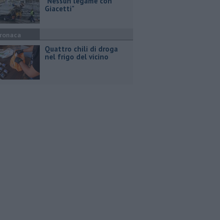
"Nessun legame con
Giacetti"
ronaca
Quattro chili di droga
nel frigo del vicino