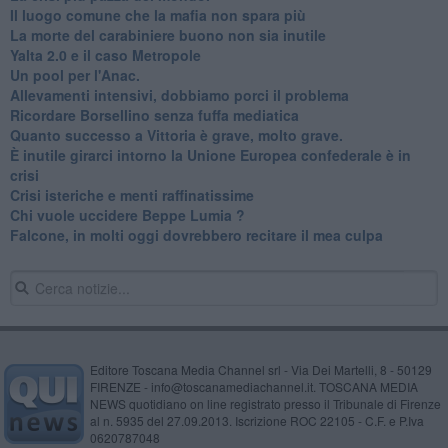
Il luogo comune che la mafia non spara più
La morte del carabiniere buono non sia inutile
Yalta 2.0 e il caso Metropole
​Un pool per l'Anac.
Allevamenti intensivi, dobbiamo porci il problema
Ricordare Borsellino senza fuffa mediatica
​Quanto successo a Vittoria è grave, molto grave.
​È inutile girarci intorno la Unione Europea confederale è in
crisi
Crisi isteriche e menti raffinatissime
Chi vuole uccidere Beppe Lumia ?
Falcone, in molti oggi dovrebbero recitare il mea culpa
Editore Toscana Media Channel srl - Via Dei Martelli, 8 - 50129
FIRENZE - info@toscanamediachannel.it. TOSCANA MEDIA
NEWS quotidiano on line registrato presso il Tribunale di Firenze
al n. 5935 del 27.09.2013. Iscrizione ROC 22105 - C.F. e P.Iva
0620787048