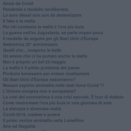
Ansia da Covid
Pandemia e modello neoliberista
Le auto diesel non son da demonizzare
​Il fake e la mafia
Per chi combatte la mafia è l'ora più buia
La guerra nell'ex Jugoslavia, se parla troppo poco
Il modello da seguire per gli Stati Uniti d'Europa
Srebrenica 25° anniversario
Quelli che... rompono le balle
Un amore che ci ha portato anche la mafia
Non è proprio un bel 23 maggio
La mafia è il primo problema del paese
Produrre benessere per evitare totalitarismi
Gli Stati Uniti d'Europa nasceranno?
Nessun esperto antimafia nelle task force Covid ?!
L'Unione europea non è europeista?
La crisi del coronavirus è una crisi epocale. È fuor di dubbio
Come trasformare l'ora più buia in una giornata di sole
​La distopia è diventata realtà
Covid-2019, credere è potere
Il primo vertice antimafia nella Lomellina
Arte ed illegalità