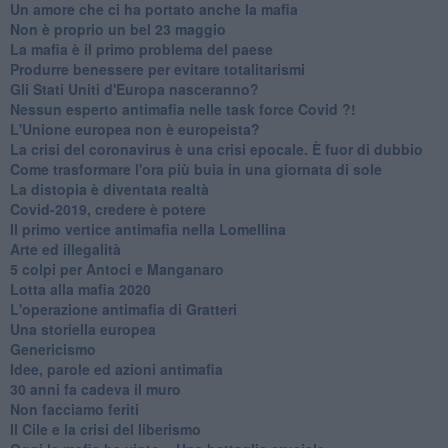
Un amore che ci ha portato anche la mafia
Non è proprio un bel 23 maggio
La mafia è il primo problema del paese
Produrre benessere per evitare totalitarismi
Gli Stati Uniti d'Europa nasceranno?
Nessun esperto antimafia nelle task force Covid ?!
L'Unione europea non è europeista?
La crisi del coronavirus è una crisi epocale. È fuor di dubbio
Come trasformare l'ora più buia in una giornata di sole
​La distopia è diventata realtà
Covid-2019, credere è potere
Il primo vertice antimafia nella Lomellina
Arte ed illegalità
​5 colpi per Antoci e Manganaro
Lotta alla mafia 2020
L'operazione antimafia di Gratteri
Una storiella europea
Genericismo
Idee, parole ed azioni antimafia
30 anni fa cadeva il muro
Non facciamo feriti
Il Cile e la crisi del liberismo