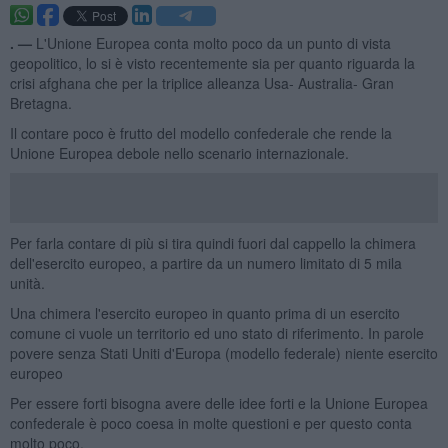
. —
L'Unione Europea conta molto poco da un punto di vista
geopolitico, lo si è visto recentemente sia per quanto riguarda la
crisi afghana che per la triplice alleanza Usa- Australia- Gran
Bretagna.
Il contare poco è frutto del modello confederale che rende la
Unione Europea debole nello scenario internazionale.
Per farla contare di più si tira quindi fuori dal cappello la chimera
dell'esercito europeo, a partire da un numero limitato di 5 mila
unità.
Una chimera l'esercito europeo in quanto prima di un esercito
comune ci vuole un territorio ed uno stato di riferimento. In parole
povere senza Stati Uniti d'Europa (modello federale) niente esercito
europeo
Per essere forti bisogna avere delle idee forti e la Unione Europea
confederale è poco coesa in molte questioni e per questo conta
molto poco.