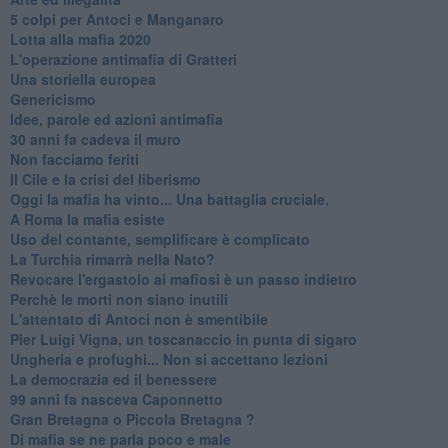
​5 colpi per Antoci e Manganaro
Lotta alla mafia 2020
L'operazione antimafia di Gratteri
Una storiella europea
Genericismo
Idee, parole ed azioni antimafia
30 anni fa cadeva il muro
Non facciamo feriti
Il Cile e la crisi del liberismo
Oggi la mafia ha vinto... Una battaglia cruciale.
A Roma la mafia esiste
Uso del contante, semplificare è complicato
La Turchia rimarrà nella Nato?
Revocare l'ergastolo ai mafiosi è un passo indietro
Perchè le morti non siano inutili
L'attentato di Antoci non è smentibile
Pier Luigi Vigna, un toscanaccio in punta di sigaro
Ungheria e profughi... Non si accettano lezioni
La democrazia ed il benessere
99 anni fa nasceva Caponnetto
Gran Bretagna o Piccola Bretagna ?
Di mafia se ne parla poco e male