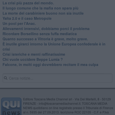
La crisi più pazza del mondo.
Il luogo comune che la mafia non spara più
La morte del carabiniere buono non sia inutile
Yalta 2.0 e il caso Metropole
​Un pool per l'Anac.
Allevamenti intensivi, dobbiamo porci il problema
Ricordare Borsellino senza fuffa mediatica
​Quanto successo a Vittoria è grave, molto grave.
​È inutile girarci intorno la Unione Europea confederale è in
crisi
Crisi isteriche e menti raffinatissime
Chi vuole uccidere Beppe Lumia ?
Falcone, in molti oggi dovrebbero recitare il mea culpa
Editore Toscana Media Channel srl - Via Dei Martelli, 8 - 50129
FIRENZE - info@toscanamediachannel.it. TOSCANA MEDIA
NEWS quotidiano on line registrato presso il Tribunale di Firenze
al n. 5935 del 27.09.2013. Iscrizione ROC 22105 - C.F. e P.Iva