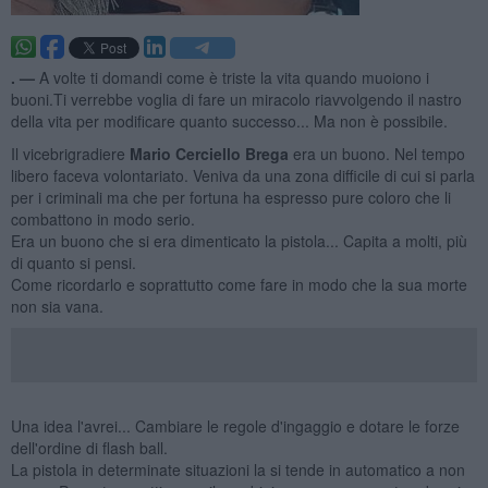
. —
A volte ti domandi come è triste la vita quando muoiono i
buoni.Ti verrebbe voglia di fare un miracolo riavvolgendo il nastro
della vita per modificare quanto successo... Ma non è possibile.
Il vicebrigradiere
Mario Cerciello Brega
era un buono. Nel tempo
libero faceva volontariato. Veniva da una zona difficile di cui si parla
per i criminali ma che per fortuna ha espresso pure coloro che li
combattono in modo serio.
Era un buono che si era dimenticato la pistola... Capita a molti, più
di quanto si pensi.
Come ricordarlo e soprattutto come fare in modo che la sua morte
non sia vana.
Una idea l'avrei... Cambiare le regole d'ingaggio e dotare le forze
dell'ordine di flash ball.
La pistola in determinate situazioni la si tende in automatico a non