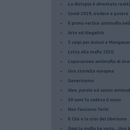
​La distopia è diventata realt
Covid-2019, credere è potere
Il primo vertice antimafia ne
Arte ed illegalità
​5 colpi per Antoci e Mangana
Lotta alla mafia 2020
L'operazione antimafia di Gra
Una storiella europea
Genericismo
Idee, parole ed azioni antimaf
30 anni fa cadeva il muro
Non facciamo feriti
Il Cile e la crisi del liberismo
Oggi la mafia ha vinto... Una b