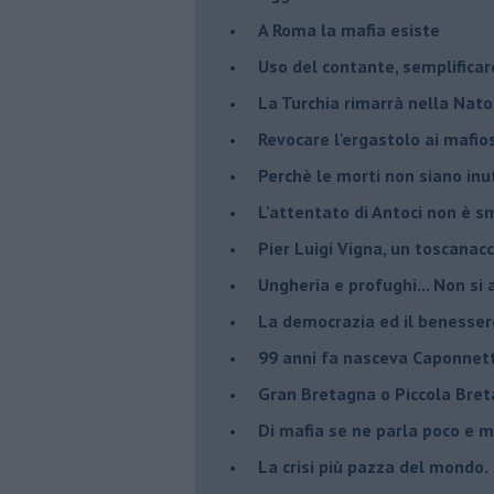
A Roma la mafia esiste
Uso del contante, semplificar
La Turchia rimarrà nella Nato
Revocare l'ergastolo ai mafio
Perchè le morti non siano inut
L'attentato di Antoci non è s
Pier Luigi Vigna, un toscanacc
Ungheria e profughi... Non si 
La democrazia ed il benesser
99 anni fa nasceva Caponnet
Gran Bretagna o Piccola Bret
Di mafia se ne parla poco e 
La crisi più pazza del mondo.