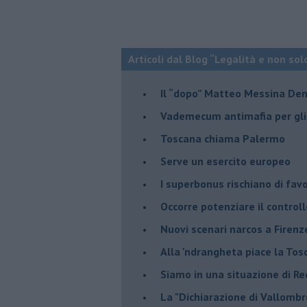
Articoli dal Blog “Legalità e non sol
Il “dopo” Matteo Messina De
Vademecum antimafia per gli 
Toscana chiama Palermo
Serve un esercito europeo
I superbonus rischiano di favo
Occorre potenziare il controll
​Nuovi scenari narcos a Firenz
Alla 'ndrangheta piace la Tos
Siamo in una situazione di Re
La "Dichiarazione di Vallombr