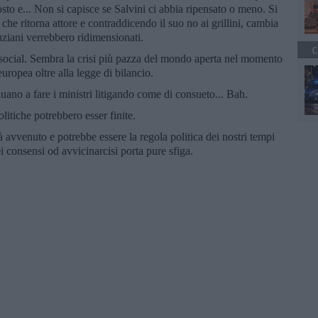
osto e... Non si capisce se Salvini ci abbia ripensato o meno. Si
 che ritorna attore e contraddicendo il suo no ai grillini, cambia
enziani verrebbero ridimensionati.
C
a social. Sembra la crisi più pazza del mondo aperta nel momento
uropea oltre alla legge di bilancio.
nuano a fare i ministri litigando come di consueto... Bah.
litiche potrebbero esser finite.
 avvenuto e potrebbe essere la regola politica dei nostri tempi
ei consensi od avvicinarcisi porta pure sfiga.