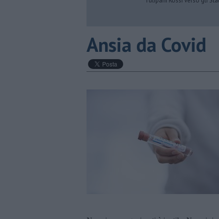
Tulipani Rossi verso gli Stat
Ansia da Covid