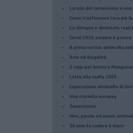
La crisi del coronavirus è una 
Come trasformare l'ora più bu
​La distopia è diventata realt
Covid-2019, credere è potere
Il primo vertice antimafia ne
Arte ed illegalità
​5 colpi per Antoci e Mangana
Lotta alla mafia 2020
L'operazione antimafia di Gra
Una storiella europea
Genericismo
Idee, parole ed azioni antimaf
30 anni fa cadeva il muro