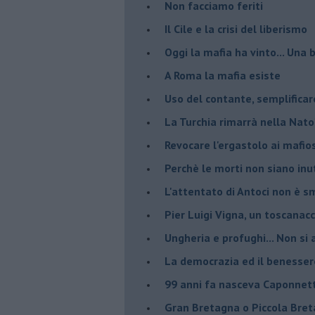
Non facciamo feriti
Il Cile e la crisi del liberismo
Oggi la mafia ha vinto... Una b
A Roma la mafia esiste
Uso del contante, semplificar
La Turchia rimarrà nella Nato
Revocare l'ergastolo ai mafio
Perchè le morti non siano inut
L'attentato di Antoci non è s
Pier Luigi Vigna, un toscanacc
Ungheria e profughi... Non si 
La democrazia ed il benesser
99 anni fa nasceva Caponnet
Gran Bretagna o Piccola Bret