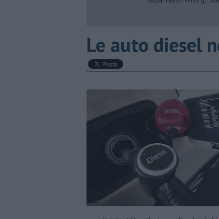
Tulipani Rossi verso gli Stat
Le auto diesel 