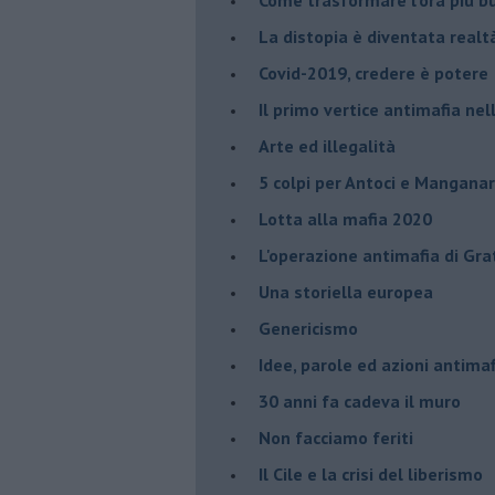
​La distopia è diventata realt
Covid-2019, credere è potere
Il primo vertice antimafia ne
Arte ed illegalità
​5 colpi per Antoci e Mangana
Lotta alla mafia 2020
L'operazione antimafia di Gra
Una storiella europea
Genericismo
Idee, parole ed azioni antimaf
30 anni fa cadeva il muro
Non facciamo feriti
Il Cile e la crisi del liberismo