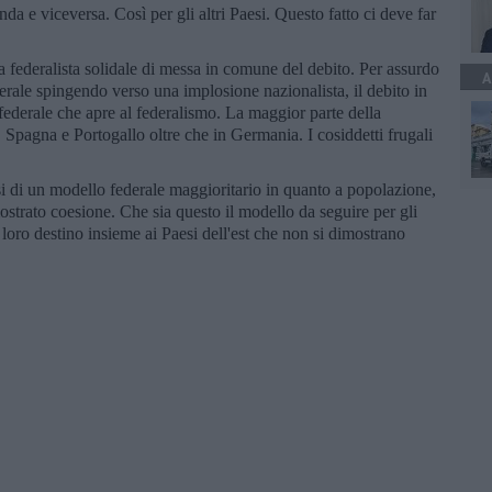
da e viceversa. Così per gli altri Paesi. Questo fatto ci deve far
lta federalista solidale di messa in comune del debito. Per assurdo
A
derale spingendo verso una implosione nazionalista, il debito in
derale che apre al federalismo. La maggior parte della
 Spagna e Portogallo oltre che in Germania. I cosiddetti frugali
asi di un modello federale maggioritario in quanto a popolazione,
strato coesione. Che sia questo il modello da seguire per gli
l loro destino insieme ai Paesi dell'est che non si dimostrano