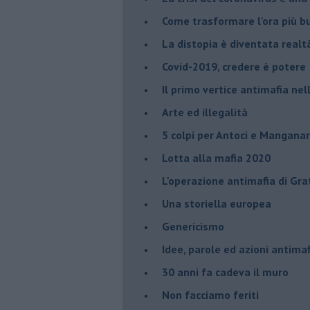
Come trasformare l'ora più bu
​La distopia è diventata realt
Covid-2019, credere è potere
Il primo vertice antimafia ne
Arte ed illegalità
​5 colpi per Antoci e Mangana
Lotta alla mafia 2020
L'operazione antimafia di Gra
Una storiella europea
Genericismo
Idee, parole ed azioni antimaf
30 anni fa cadeva il muro
Non facciamo feriti