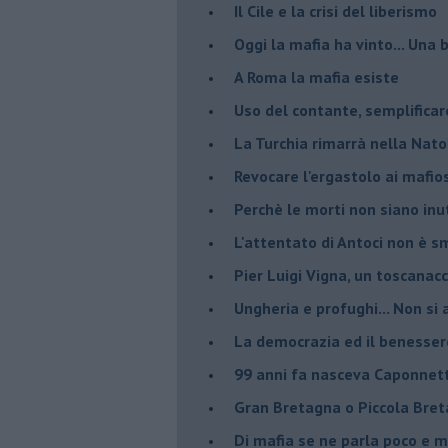
Il Cile e la crisi del liberismo
Oggi la mafia ha vinto... Una b
A Roma la mafia esiste
Uso del contante, semplificar
La Turchia rimarrà nella Nato
Revocare l'ergastolo ai mafio
Perchè le morti non siano inut
L'attentato di Antoci non è s
Pier Luigi Vigna, un toscanacc
Ungheria e profughi... Non si 
La democrazia ed il benesser
99 anni fa nasceva Caponnet
Gran Bretagna o Piccola Bret
Di mafia se ne parla poco e 