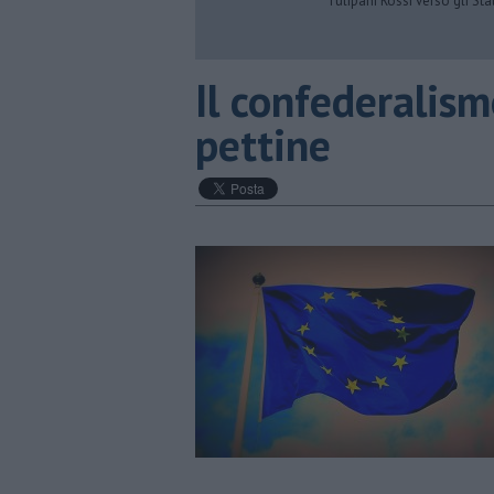
Tulipani Rossi verso gli Stat
Il confederalism
pettine