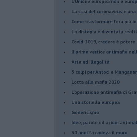
L'Unione europea non è euro
La crisi del coronavirus è una 
Come trasformare l'ora più bu
​La distopia è diventata realt
Covid-2019, credere è potere
Il primo vertice antimafia ne
Arte ed illegalità
​5 colpi per Antoci e Mangana
Lotta alla mafia 2020
L'operazione antimafia di Gra
Una storiella europea
Genericismo
Idee, parole ed azioni antimaf
30 anni fa cadeva il muro