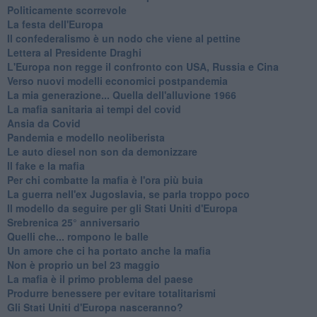
Politicamente scorrevole
La festa dell'Europa
Il confederalismo è un nodo che viene al pettine
Lettera al Presidente Draghi
L'Europa non regge il confronto con USA, Russia e Cina
Verso nuovi modelli economici postpandemia
​La mia generazione... Quella dell'alluvione 1966
​La mafia sanitaria ai tempi del covid
Ansia da Covid
Pandemia e modello neoliberista
Le auto diesel non son da demonizzare
​Il fake e la mafia
Per chi combatte la mafia è l'ora più buia
La guerra nell'ex Jugoslavia, se parla troppo poco
Il modello da seguire per gli Stati Uniti d'Europa
Srebrenica 25° anniversario
Quelli che... rompono le balle
Un amore che ci ha portato anche la mafia
Non è proprio un bel 23 maggio
La mafia è il primo problema del paese
Produrre benessere per evitare totalitarismi
Gli Stati Uniti d'Europa nasceranno?