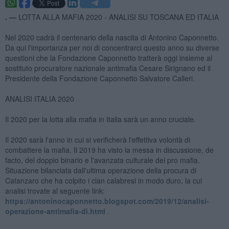
. —
LOTTA ALLA MAFIA 2020 - ANALISI SU TOSCANA ED ITALIA
Nel 2020 cadrà il centenario della nascita di Antonino Caponnetto.
Da qui l'importanza per noi di concentrarci questo anno su diverse
questioni che la Fondazione Caponnetto tratterà oggi insieme al
sostituto procuratore nazionale antimafia Cesare Sirignano ed il
Presidente della Fondazione Caponnetto Salvatore Calleri.
ANALISI ITALIA 2020
Il 2020 per la lotta alla mafia in Italia sarà un anno cruciale.
Il 2020 sarà l'anno in cui si verificherà l'effettiva volontà di
combattere la mafia. Il 2019 ha visto la messa in discussione, de
facto, del doppio binario e l'avanzata culturale dei pro mafia.
Situazione bilanciata dall'ultima operazione della procura di
Catanzaro che ha colpito i clan calabresi in modo duro, la cui
analisi trovate al seguente link:
https://antoninocaponnetto.blogspot.com/2019/12/analisi-
operazione-antimafia-di.html
.