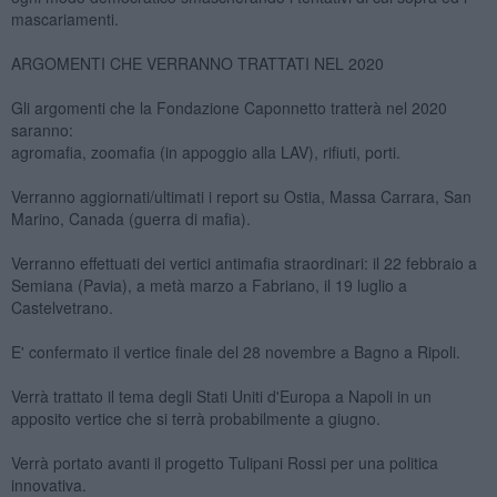
mascariamenti.
ARGOMENTI CHE VERRANNO TRATTATI NEL 2020
Gli argomenti che la Fondazione Caponnetto tratterà nel 2020
saranno:
agromafia, zoomafia (in appoggio alla LAV), rifiuti, porti.
Verranno aggiornati/ultimati i report su Ostia, Massa Carrara, San
Marino, Canada (guerra di mafia).
Verranno effettuati dei vertici antimafia straordinari: il 22 febbraio a
Semiana (Pavia), a metà marzo a Fabriano, il 19 luglio a
Castelvetrano.
E' confermato il vertice finale del 28 novembre a Bagno a Ripoli.
Verrà trattato il tema degli Stati Uniti d'Europa a Napoli in un
apposito vertice che si terrà probabilmente a giugno.
Verrà portato avanti il progetto Tulipani Rossi per una politica
innovativa.