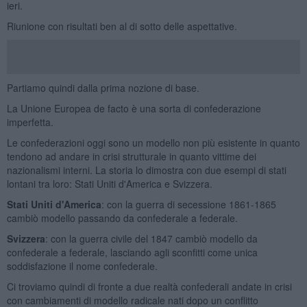
ieri.
Riunione con risultati ben al di sotto delle aspettative.
Partiamo quindi dalla prima nozione di base.
La Unione Europea de facto è una sorta di confederazione
imperfetta.
Le confederazioni oggi sono un modello non più esistente in quanto
tendono ad andare in crisi strutturale in quanto vittime dei
nazionalismi interni. La storia lo dimostra con due esempi di stati
lontani tra loro: Stati Uniti d'America e Svizzera.
Stati Uniti d'America
: con la guerra di secessione 1861-1865
cambiò modello passando da confederale a federale.
Svizzera
: con la guerra civile del 1847 cambiò modello da
confederale a federale, lasciando agli sconfitti come unica
soddisfazione il nome confederale.
Ci troviamo quindi di fronte a due realtà confederali andate in crisi
con cambiamenti di modello radicale nati dopo un conflitto