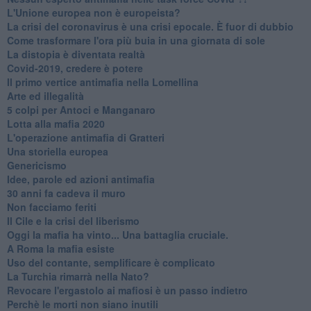
L'Unione europea non è europeista?
La crisi del coronavirus è una crisi epocale. È fuor di dubbio
Come trasformare l'ora più buia in una giornata di sole
​La distopia è diventata realtà
Covid-2019, credere è potere
Il primo vertice antimafia nella Lomellina
Arte ed illegalità
​5 colpi per Antoci e Manganaro
Lotta alla mafia 2020
L'operazione antimafia di Gratteri
Una storiella europea
Genericismo
Idee, parole ed azioni antimafia
30 anni fa cadeva il muro
Non facciamo feriti
Il Cile e la crisi del liberismo
Oggi la mafia ha vinto... Una battaglia cruciale.
A Roma la mafia esiste
Uso del contante, semplificare è complicato
La Turchia rimarrà nella Nato?
Revocare l'ergastolo ai mafiosi è un passo indietro
Perchè le morti non siano inutili