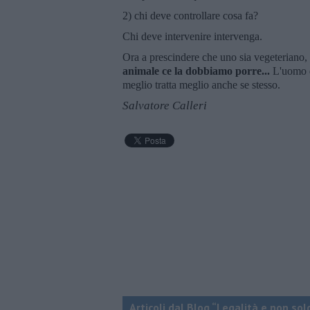
2) chi deve controllare cosa fa?
Chi deve intervenire intervenga.
Ora a prescindere che uno sia vegeteriano
animale ce la dobbiamo porre...
L'uomo de
meglio tratta meglio anche se stesso.
Salvatore Calleri
Articoli dal Blog “Legalità e non sol