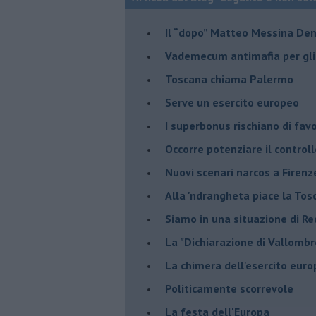
Il “dopo” Matteo Messina De
Vademecum antimafia per gli 
Toscana chiama Palermo
Serve un esercito europeo
I superbonus rischiano di favo
Occorre potenziare il controll
​Nuovi scenari narcos a Firenz
Alla 'ndrangheta piace la Tos
Siamo in una situazione di Re
La "Dichiarazione di Vallombr
La chimera dell'esercito eur
Politicamente scorrevole
La festa dell'Europa