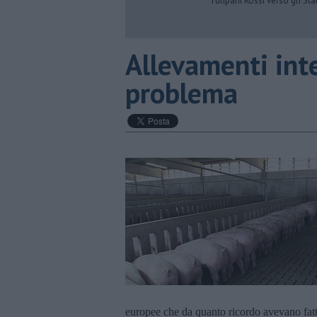
Tulipani Rossi verso gli Stat
Allevamenti inte
problema
europee che da quanto ricordo avevano fatto 