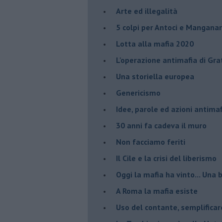
Arte ed illegalità
​5 colpi per Antoci e Mangana
Lotta alla mafia 2020
L'operazione antimafia di Gra
Una storiella europea
Genericismo
Idee, parole ed azioni antimaf
30 anni fa cadeva il muro
Non facciamo feriti
Il Cile e la crisi del liberismo
Oggi la mafia ha vinto... Una b
A Roma la mafia esiste
Uso del contante, semplificar