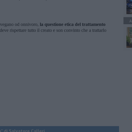
A
, vegano od onnivoro,
la questione etica del trattamento
ve rispettare tutto il creato e son convinto che a trattarlo
o” di Salvatore Calleri