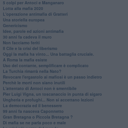
​5 colpi per Antoci e Manganaro
Lotta alla mafia 2020
L'operazione antimafia di Gratteri
Una storiella europea
Genericismo
Idee, parole ed azioni antimafia
30 anni fa cadeva il muro
Non facciamo feriti
Il Cile e la crisi del liberismo
Oggi la mafia ha vinto... Una battaglia cruciale.
A Roma la mafia esiste
Uso del contante, semplificare è complicato
La Turchia rimarrà nella Nato?
Revocare l'ergastolo ai mafiosi è un passo indietro
Perchè le morti non siano inutili
L'attentato di Antoci non è smentibile
Pier Luigi Vigna, un toscanaccio in punta di sigaro
Ungheria e profughi... Non si accettano lezioni
La democrazia ed il benessere
99 anni fa nasceva Caponnetto
Gran Bretagna o Piccola Bretagna ?
Di mafia se ne parla poco e male