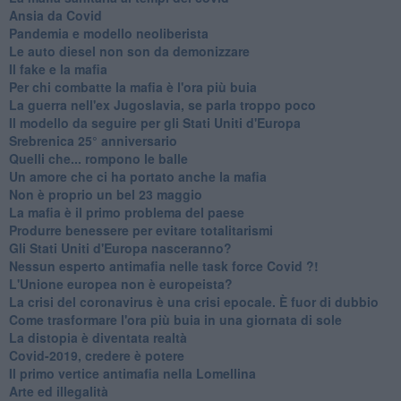
Ansia da Covid
Pandemia e modello neoliberista
Le auto diesel non son da demonizzare
​Il fake e la mafia
Per chi combatte la mafia è l'ora più buia
La guerra nell'ex Jugoslavia, se parla troppo poco
Il modello da seguire per gli Stati Uniti d'Europa
Srebrenica 25° anniversario
Quelli che... rompono le balle
Un amore che ci ha portato anche la mafia
Non è proprio un bel 23 maggio
La mafia è il primo problema del paese
Produrre benessere per evitare totalitarismi
Gli Stati Uniti d'Europa nasceranno?
Nessun esperto antimafia nelle task force Covid ?!
L'Unione europea non è europeista?
La crisi del coronavirus è una crisi epocale. È fuor di dubbio
Come trasformare l'ora più buia in una giornata di sole
​La distopia è diventata realtà
Covid-2019, credere è potere
Il primo vertice antimafia nella Lomellina
Arte ed illegalità