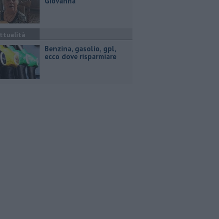
Giovanna
ttualità
​Benzina, gasolio, gpl,
ecco dove risparmiare