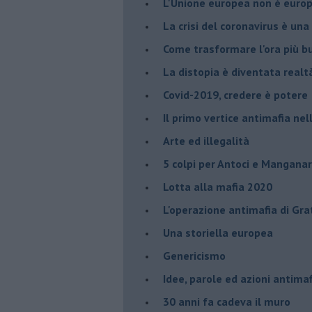
L'Unione europea non è euro
La crisi del coronavirus è una 
Come trasformare l'ora più bu
​La distopia è diventata realt
Covid-2019, credere è potere
Il primo vertice antimafia ne
Arte ed illegalità
​5 colpi per Antoci e Mangana
Lotta alla mafia 2020
L'operazione antimafia di Gra
Una storiella europea
Genericismo
Idee, parole ed azioni antimaf
30 anni fa cadeva il muro