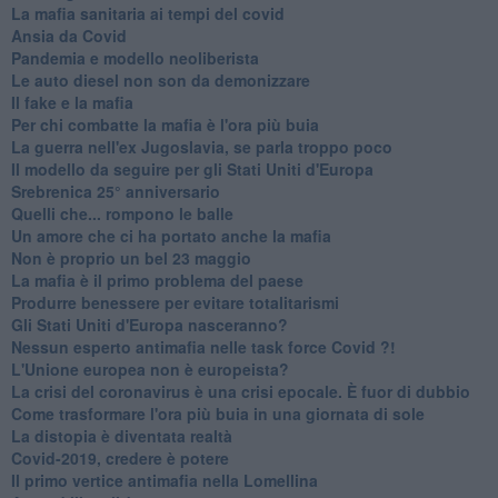
​La mafia sanitaria ai tempi del covid
Ansia da Covid
Pandemia e modello neoliberista
Le auto diesel non son da demonizzare
​Il fake e la mafia
Per chi combatte la mafia è l'ora più buia
La guerra nell'ex Jugoslavia, se parla troppo poco
Il modello da seguire per gli Stati Uniti d'Europa
Srebrenica 25° anniversario
Quelli che... rompono le balle
Un amore che ci ha portato anche la mafia
Non è proprio un bel 23 maggio
La mafia è il primo problema del paese
Produrre benessere per evitare totalitarismi
Gli Stati Uniti d'Europa nasceranno?
Nessun esperto antimafia nelle task force Covid ?!
L'Unione europea non è europeista?
La crisi del coronavirus è una crisi epocale. È fuor di dubbio
Come trasformare l'ora più buia in una giornata di sole
​La distopia è diventata realtà
Covid-2019, credere è potere
Il primo vertice antimafia nella Lomellina