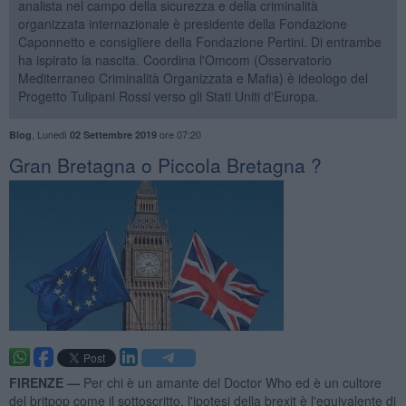
analista nel campo della sicurezza e della criminalità
organizzata internazionale è presidente della Fondazione
Caponnetto e consigliere della Fondazione Pertini. Di entrambe
ha ispirato la nascita. Coordina l'Omcom (Osservatorio
Mediterraneo Criminalità Organizzata e Mafia) è ideologo del
Progetto Tulipani Rossi verso gli Stati Uniti d'Europa.
,
Lunedì
ore 07:20
Blog
02 Settembre 2019
Gran Bretagna o Piccola Bretagna ?
FIRENZE —
Per chi è un amante del Doctor Who ed è un cultore
del britpop come il sottoscritto, l'ipotesi della brexit è l'equivalente di