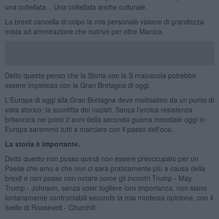
una coltellata... Una coltellata anche culturale.
La brexit cancella di colpo la mia personale visione di grandezza
mista ad ammirazione che nutrivo per oltre Manica.
Detto questo penso che la Storia con la S maiuscola potrebbe
essere impietosa con la Gran Bretagna di oggi.
L'Europa di oggi alla Gran Bretagna deve moltissimo da un punto di
vista storico: la sconfitta dei nazisti. Senza l'eroica resistenza
britannica nei primi 2 anni della seconda guerra mondiale oggi in
Europa saremmo tutti a marciare con il passo dell'oca.
La storia è importante.
Detto questo non posso quindi non essere preoccupato per un
Paese che amo e che non ci sarà praticamente più a causa della
brexit e non posso non notare come gli incontri Trump - May,
Trump - Johnson, senza voler togliere loro importanza, non siano
lontanamente confrontabili secondo la mia modesta opinione, con il
livello di Roosevelt - Churchill.