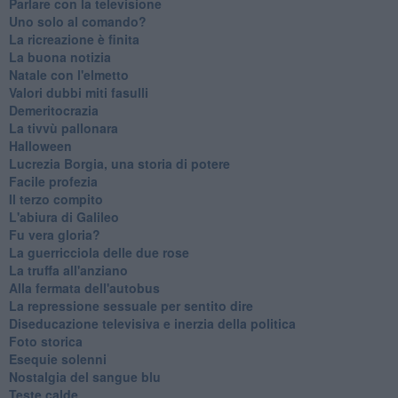
Parlare con la televisione
Uno solo al comando?
La ricreazione è finita
La buona notizia
Natale con l'elmetto
Valori dubbi miti fasulli
Demeritocrazia
La tivvù pallonara
Halloween
​Lucrezia Borgia, una storia di potere
Facile profezia
Il terzo compito
L'abiura di Galileo
Fu vera gloria?
La guerricciola delle due rose
La truffa all'anziano
Alla fermata dell'autobus
La repressione sessuale per sentito dire
Diseducazione televisiva e inerzia della politica
Foto storica
Esequie solenni
Nostalgia del sangue blu
Teste calde