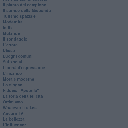
Il pianto del campione
Il sorriso della Gioconda
Turismo spaziale
Modernità
In fila
Mutande
Il sondaggio
L'errore
Ulisse
Luoghi comuni
Sui social
Libertà d'espressione
L'incarico
Morale moderna
Lo slogan
Fiducia "Apocrifa"
La torta della felicità
Ottimismo
Whatever it takes
Ancora TV
La bellezza
L’Influencer