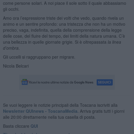
come persone solari. A noi piace il sole sotto il quale abbassiamo
gli occhi.
Amo ora l’espressione triste dei volti che vedo, quando rivela un
animo e un sentire profondo: una tristezza che non ha un motivo
preciso, vaga, indefinita, quella della comprensione della legge
delle cose, del fluire del tempo, dei limiti della natura umana. C’è
una bellezza in quelle giornate grigie. Si è oltrepassata
la linea
d’ombra
.
Gli uccelli si raggruppano per migrare.
Nicola Belcari
Se vuoi leggere le notizie principali della Toscana iscriviti alla
Newsletter QUInews - ToscanaMedia.
Arriva gratis tutti i giorni
alle 20:00 direttamente nella tua casella di posta.
Basta cliccare
QUI