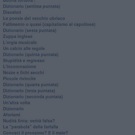
​Dizionario (settima puntata)
Disvalori
Le poesie del vecchio ubriaco
Fallimento o quasi (capitalismo al capolinea)
Dizionario (sesta puntata)
Zuppa inglese
L'orgia musicale
Un calcio alle regole
Dizionario (quinta puntata)
Stupidità e regresso
L'incoronazione
Nozze e fichi secchi
Piccole rivincite
​Dizionario (quarta puntata)
​Dizionario (terza puntata)
​Dizionario (seconda puntata)
Un'altra volta
Dizionario
Aforismi
Nudità finta: verità falsa?
La "parabola" della farfalla
Conosci il prossimo? E il male?