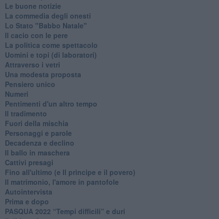
Le buone notizie
La commedia degli onesti
Lo Stato "Babbo Natale"
Il cacio con le pere
La politica come spettacolo
Uomini e topi (di laboratori)
Attraverso i vetri
Una modesta proposta
Pensiero unico
Numeri
Pentimenti d'un altro tempo
Il tradimento
Fuori della mischia
Personaggi e parole
Decadenza e declino
Il ballo in maschera
Cattivi presagi
Fino all'ultimo (e Il principe e il povero)
Il matrimonio, l'amore in pantofole
Autointervista
Prima e dopo
​PASQUA 2022 “Tempi difficili” e duri