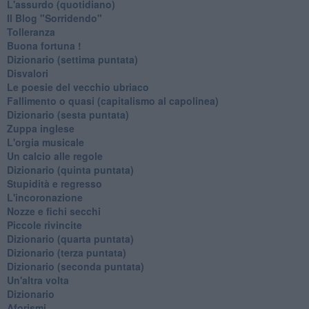
L'assurdo (quotidiano)
Il Blog "Sorridendo"
Tolleranza
Buona fortuna !
​Dizionario (settima puntata)
Disvalori
Le poesie del vecchio ubriaco
Fallimento o quasi (capitalismo al capolinea)
Dizionario (sesta puntata)
Zuppa inglese
L'orgia musicale
Un calcio alle regole
Dizionario (quinta puntata)
Stupidità e regresso
L'incoronazione
Nozze e fichi secchi
Piccole rivincite
​Dizionario (quarta puntata)
​Dizionario (terza puntata)
​Dizionario (seconda puntata)
Un'altra volta
Dizionario
Aforismi