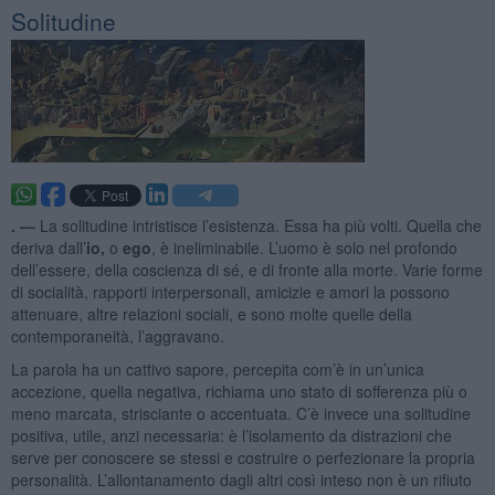
Solitudine
. —
La solitudine intristisce l’esistenza. Essa ha più volti. Quella che
deriva dall’
io,
o
ego
, è ineliminabile. L’uomo è solo nel profondo
dell’essere, della coscienza di sé, e di fronte alla morte. Varie forme
di socialità, rapporti interpersonali, amicizie e amori la possono
attenuare, altre relazioni sociali, e sono molte quelle della
contemporaneità, l’aggravano.
La parola ha un cattivo sapore, percepita com’è in un’unica
accezione, quella negativa, richiama uno stato di sofferenza più o
meno marcata, strisciante o accentuata. C’è invece una solitudine
positiva, utile, anzi necessaria: è l’isolamento da distrazioni che
serve per conoscere se stessi e costruire o perfezionare la propria
personalità. L’allontanamento dagli altri così inteso non è un rifiuto