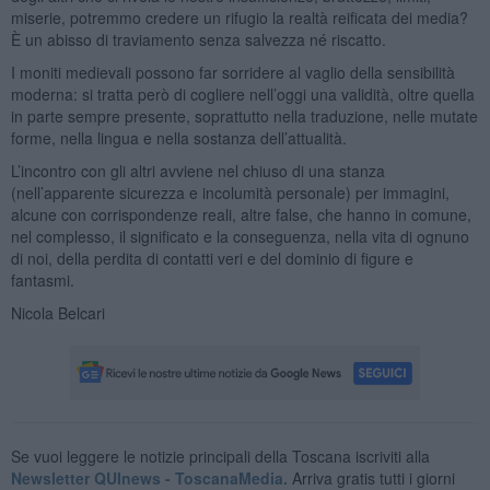
miserie, potremmo credere un rifugio la realtà reificata dei media?
È un abisso di traviamento senza salvezza né riscatto.
I moniti medievali possono far sorridere al vaglio della sensibilità
moderna: si tratta però di cogliere nell’oggi una validità, oltre quella
in parte sempre presente, soprattutto nella traduzione, nelle mutate
forme, nella lingua e nella sostanza dell’attualità.
L’incontro con gli altri avviene nel chiuso di una stanza
(nell’apparente sicurezza e incolumità personale) per immagini,
alcune con corrispondenze reali, altre false, che hanno in comune,
nel complesso, il significato e la conseguenza, nella vita di ognuno
di noi, della perdita di contatti veri e del dominio di figure e
fantasmi.
Nicola Belcari
Se vuoi leggere le notizie principali della Toscana iscriviti alla
Newsletter QUInews - ToscanaMedia.
Arriva gratis tutti i giorni