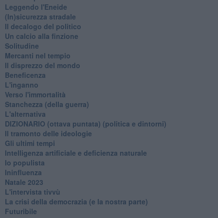
Leggendo l'Eneide
​(In)sicurezza stradale
Il decalogo del politico
Un calcio alla finzione
Solitudine
Mercanti nel tempio
Il disprezzo del mondo
Beneficenza
L'inganno
Verso l'immortalità
Stanchezza (della guerra)
L'alternativa
​DIZIONARIO (ottava puntata) (politica e dintorni)
Il tramonto delle ideologie
Gli ultimi tempi
Intelligenza artificiale e deficienza naturale
Io populista
Ininfluenza
Natale 2023
L'intervista tivvù
La crisi della democrazia (e la nostra parte)
Futuribile