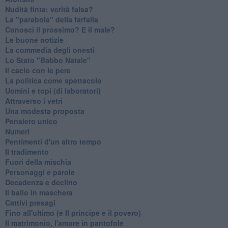
Nudità finta: verità falsa?
La "parabola" della farfalla
Conosci il prossimo? E il male?
Le buone notizie
La commedia degli onesti
Lo Stato "Babbo Natale"
Il cacio con le pere
La politica come spettacolo
Uomini e topi (di laboratori)
Attraverso i vetri
Una modesta proposta
Pensiero unico
Numeri
Pentimenti d'un altro tempo
Il tradimento
Fuori della mischia
Personaggi e parole
Decadenza e declino
Il ballo in maschera
Cattivi presagi
Fino all'ultimo (e Il principe e il povero)
Il matrimonio, l'amore in pantofole