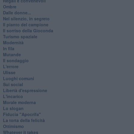
Regali e convenevoli
Ombre
Dalle donne...
Nel silenzio, in segreto
Il pianto del campione
Il sorriso della Gioconda
Turismo spaziale
Modernità
In fila
Mutande
Il sondaggio
L'errore
Ulisse
Luoghi comuni
Sui social
Libertà d'espressione
L'incarico
Morale moderna
Lo slogan
Fiducia "Apocrifa"
La torta della felicità
Ottimismo
Whatever it takes