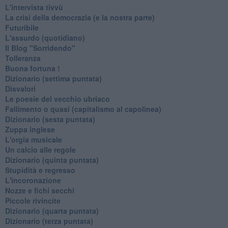
L'intervista tivvù
La crisi della democrazia (e la nostra parte)
Futuribile
L'assurdo (quotidiano)
Il Blog "Sorridendo"
Tolleranza
Buona fortuna !
​Dizionario (settima puntata)
Disvalori
Le poesie del vecchio ubriaco
Fallimento o quasi (capitalismo al capolinea)
Dizionario (sesta puntata)
Zuppa inglese
L'orgia musicale
Un calcio alle regole
Dizionario (quinta puntata)
Stupidità e regresso
L'incoronazione
Nozze e fichi secchi
Piccole rivincite
​Dizionario (quarta puntata)
​Dizionario (terza puntata)