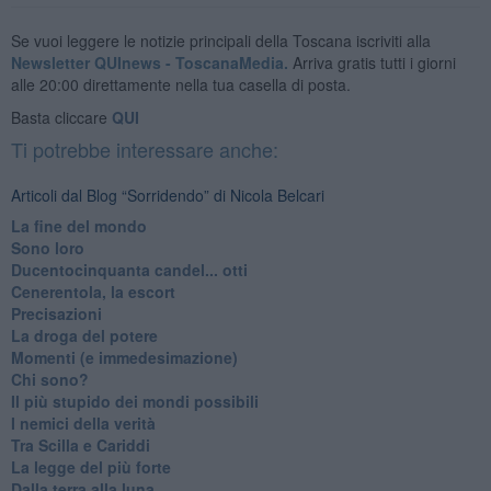
Se vuoi leggere le notizie principali della Toscana iscriviti alla
Newsletter QUInews - ToscanaMedia.
Arriva gratis tutti i giorni
alle 20:00 direttamente nella tua casella di posta.
Basta cliccare
QUI
Ti potrebbe interessare anche:
Articoli dal Blog “Sorridendo” di Nicola Belcari
La fine del mondo
Sono loro
Ducentocinquanta candel... otti
Cenerentola, la escort
Precisazioni
La droga del potere
Momenti (e immedesimazione)
Chi sono?
Il più stupido dei mondi possibili
I nemici della verità
Tra Scilla e Cariddi
La legge del più forte
Dalla terra alla luna