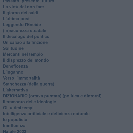
Passato, presente, futuro
La virtù del non fare
Il giorno dei saldi
L'ultimo post
Leggendo l'Eneide
​(In)sicurezza stradale
Il decalogo del politico
Un calcio alla finzione
Solitudine
Mercanti nel tempio
Il disprezzo del mondo
Beneficenza
L'inganno
Verso l'immortalità
Stanchezza (della guerra)
L'alternativa
​DIZIONARIO (ottava puntata) (politica e dintorni)
Il tramonto delle ideologie
Gli ultimi tempi
Intelligenza artificiale e deficienza naturale
Io populista
Ininfluenza
Natale 2023