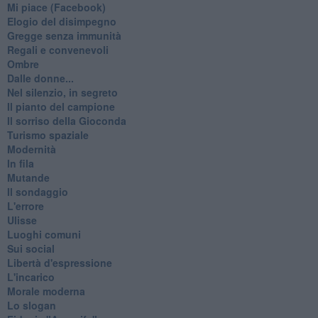
Mi piace (Facebook)
Elogio del disimpegno
Gregge senza immunità
Regali e convenevoli
Ombre
Dalle donne...
Nel silenzio, in segreto
Il pianto del campione
Il sorriso della Gioconda
Turismo spaziale
Modernità
In fila
Mutande
Il sondaggio
L'errore
Ulisse
Luoghi comuni
Sui social
Libertà d'espressione
L'incarico
Morale moderna
Lo slogan