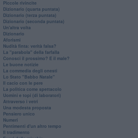
Piccole rivincite
​Dizionario (quarta puntata)
​Dizionario (terza puntata)
​Dizionario (seconda puntata)
Un'altra volta
Dizionario
Aforismi
Nudità finta: verità falsa?
La "parabola" della farfalla
Conosci il prossimo? E il male?
Le buone notizie
La commedia degli onesti
Lo Stato "Babbo Natale"
Il cacio con le pere
La politica come spettacolo
Uomini e topi (di laboratori)
Attraverso i vetri
Una modesta proposta
Pensiero unico
Numeri
Pentimenti d'un altro tempo
Il tradimento