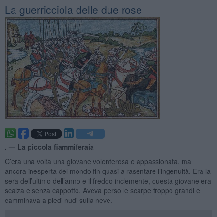
La guerricciola delle due rose
. —
La piccola fiammiferaia
C’era una volta una giovane volenterosa e appassionata, ma
ancora inesperta del mondo fin quasi a rasentare l’ingenuità. Era la
sera dell’ultimo dell’anno e il freddo inclemente, questa giovane era
scalza e senza cappotto. Aveva perso le scarpe troppo grandi e
camminava a piedi nudi sulla neve.