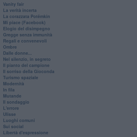
Vanity fair
La verità incerta
La corazzata Potëmkin
Mi piace (Facebook)
Elogio del disimpegno
Gregge senza immunità
Regali e convenevoli
Ombre
Dalle donne...
Nel silenzio, in segreto
Il pianto del campione
Il sorriso della Gioconda
Turismo spaziale
Modernità
In fila
Mutande
Il sondaggio
L'errore
Ulisse
Luoghi comuni
Sui social
Libertà d'espressione