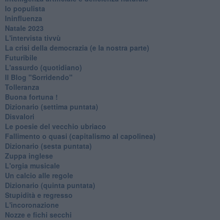
Io populista
Ininfluenza
Natale 2023
L'intervista tivvù
La crisi della democrazia (e la nostra parte)
Futuribile
L'assurdo (quotidiano)
Il Blog "Sorridendo"
Tolleranza
Buona fortuna !
​Dizionario (settima puntata)
Disvalori
Le poesie del vecchio ubriaco
Fallimento o quasi (capitalismo al capolinea)
Dizionario (sesta puntata)
Zuppa inglese
L'orgia musicale
Un calcio alle regole
Dizionario (quinta puntata)
Stupidità e regresso
L'incoronazione
Nozze e fichi secchi