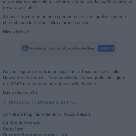
all’arancia e al cioccolato, va bene, intanto; c’è da spartirla però, ce
ne sarà per tutti?
Se poi ci troveremo un pelo speriamo che sia di quella signorina
che abbiamo intravisto l’altro giorno in cucina.
Nicola Belcari
Se vuoi leggere le notizie principali della Toscana iscriviti alla
Newsletter QUInews - ToscanaMedia.
Arriva gratis tutti i giorni
alle 20:00 direttamente nella tua casella di posta.
Basta cliccare
QUI
Ti potrebbe interessare anche:
Articoli dal Blog “Sorridendo” di Nicola Belcari
La fine del mondo
Sono loro
Ducentocinquanta candel... otti