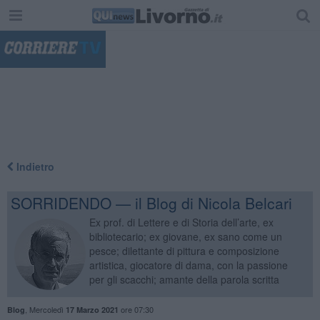
"
Indietro
SORRIDENDO — il Blog di Nicola Belcari
Ex prof. di Lettere e di Storia dell’arte, ex
bibliotecario; ex giovane, ex sano come un
pesce; dilettante di pittura e composizione
artistica, giocatore di dama, con la passione
per gli scacchi; amante della parola scritta
,
Mercoledì
ore 07:30
Blog
17 Marzo 2021