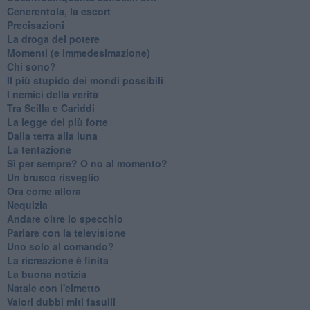
Cenerentola, la escort
Precisazioni
La droga del potere
Momenti (e immedesimazione)
Chi sono?
Il più stupido dei mondi possibili
I nemici della verità
Tra Scilla e Cariddi
La legge del più forte
Dalla terra alla luna
La tentazione
​Sì per sempre? O no al momento?
Un brusco risveglio
Ora come allora
Nequizia
Andare oltre lo specchio
Parlare con la televisione
Uno solo al comando?
La ricreazione è finita
La buona notizia
Natale con l'elmetto
Valori dubbi miti fasulli