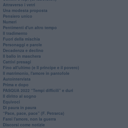
Attraverso i vetri
Una modesta proposta
Pensiero unico
Numeri
Pentimenti d'un altro tempo
Il tradimento
Fuori della mischia
Personaggi e parole
Decadenza e declino
Il ballo in maschera
Cattivi presagi
Fino all'ultimo (e Il principe e il povero)
Il matrimonio, l'amore in pantofole
Autointervista
Prima e dopo
​PASQUA 2022 “Tempi difficili” e duri
Il diritto al sogno
Equivoci
Di paura in paura
​“Pace, pace, pace” (F. Petrarca)
Farei l'amore, non la guerra
Discorsi come notizie