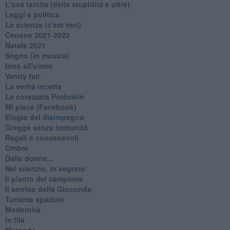
L'oca farcita (della stupidità e oltre)
Leggi e politica
La scienza (c'est moi)
Cenone 2021-2022
Natale 2021
Sogno (in musica)
Inno all'uomo
Vanity fair
La verità incerta
La corazzata Potëmkin
Mi piace (Facebook)
Elogio del disimpegno
Gregge senza immunità
Regali e convenevoli
Ombre
Dalle donne...
Nel silenzio, in segreto
Il pianto del campione
Il sorriso della Gioconda
Turismo spaziale
Modernità
In fila
Mutande