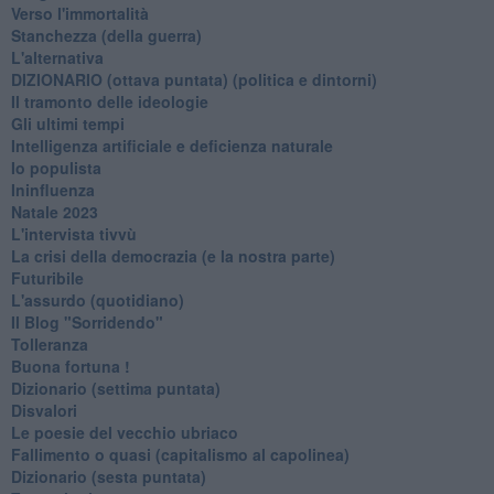
Verso l'immortalità
Stanchezza (della guerra)
L'alternativa
​DIZIONARIO (ottava puntata) (politica e dintorni)
Il tramonto delle ideologie
Gli ultimi tempi
Intelligenza artificiale e deficienza naturale
Io populista
Ininfluenza
Natale 2023
L'intervista tivvù
La crisi della democrazia (e la nostra parte)
Futuribile
L'assurdo (quotidiano)
Il Blog "Sorridendo"
Tolleranza
Buona fortuna !
​Dizionario (settima puntata)
Disvalori
Le poesie del vecchio ubriaco
Fallimento o quasi (capitalismo al capolinea)
Dizionario (sesta puntata)