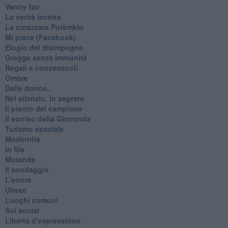
Vanity fair
La verità incerta
La corazzata Potëmkin
Mi piace (Facebook)
Elogio del disimpegno
Gregge senza immunità
Regali e convenevoli
Ombre
Dalle donne...
Nel silenzio, in segreto
Il pianto del campione
Il sorriso della Gioconda
Turismo spaziale
Modernità
In fila
Mutande
Il sondaggio
L'errore
Ulisse
Luoghi comuni
Sui social
Libertà d'espressione