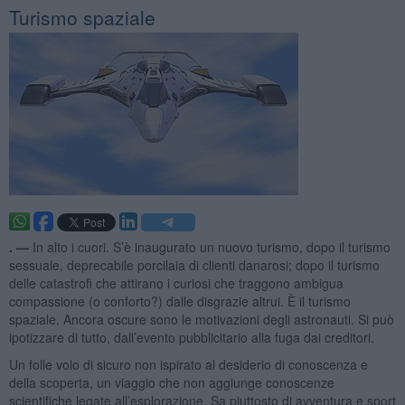
Turismo spaziale
. —
In alto i cuori. S’è inaugurato un nuovo turismo, dopo il turismo
sessuale, deprecabile porcilaia di clienti danarosi; dopo il turismo
delle catastrofi che attirano i curiosi che traggono ambigua
compassione (o conforto?) dalle disgrazie altrui. È il turismo
spaziale. Ancora oscure sono le motivazioni degli astronauti. Si può
ipotizzare di tutto, dall’evento pubblicitario alla fuga dai creditori.
Un folle volo di sicuro non ispirato al desiderio di conoscenza e
della scoperta, un viaggio che non aggiunge conoscenze
scientifiche legate all’esplorazione. Sa piuttosto di avventura e sport