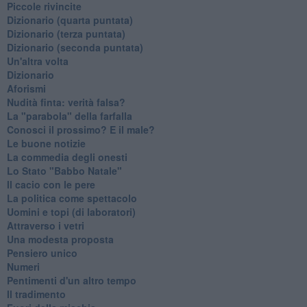
Piccole rivincite
​Dizionario (quarta puntata)
​Dizionario (terza puntata)
​Dizionario (seconda puntata)
Un'altra volta
Dizionario
Aforismi
Nudità finta: verità falsa?
La "parabola" della farfalla
Conosci il prossimo? E il male?
Le buone notizie
La commedia degli onesti
Lo Stato "Babbo Natale"
Il cacio con le pere
La politica come spettacolo
Uomini e topi (di laboratori)
Attraverso i vetri
Una modesta proposta
Pensiero unico
Numeri
Pentimenti d'un altro tempo
Il tradimento