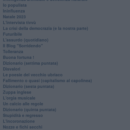
Io populista
Ininfluenza
Natale 2023
L'intervista tivvù
La crisi della democrazia (e la nostra parte)
Futuribile
L'assurdo (quotidiano)
Il Blog "Sorridendo"
Tolleranza
Buona fortuna !
​Dizionario (settima puntata)
Disvalori
Le poesie del vecchio ubriaco
Fallimento o quasi (capitalismo al capolinea)
Dizionario (sesta puntata)
Zuppa inglese
L'orgia musicale
Un calcio alle regole
Dizionario (quinta puntata)
Stupidità e regresso
L'incoronazione
Nozze e fichi secchi