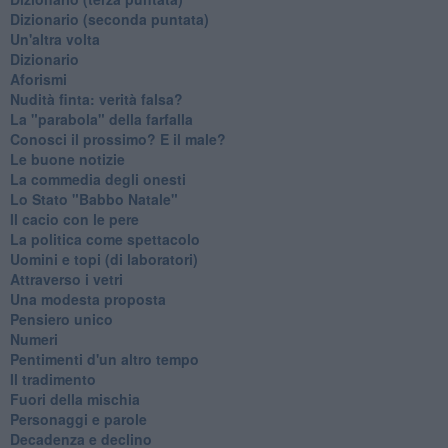
​Dizionario (seconda puntata)
Un'altra volta
Dizionario
Aforismi
Nudità finta: verità falsa?
La "parabola" della farfalla
Conosci il prossimo? E il male?
Le buone notizie
La commedia degli onesti
Lo Stato "Babbo Natale"
Il cacio con le pere
La politica come spettacolo
Uomini e topi (di laboratori)
Attraverso i vetri
Una modesta proposta
Pensiero unico
Numeri
Pentimenti d'un altro tempo
Il tradimento
Fuori della mischia
Personaggi e parole
Decadenza e declino