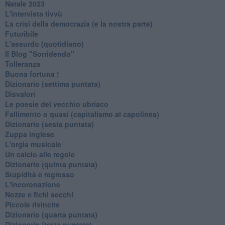
Natale 2023
L'intervista tivvù
La crisi della democrazia (e la nostra parte)
Futuribile
L'assurdo (quotidiano)
Il Blog "Sorridendo"
Tolleranza
Buona fortuna !
​Dizionario (settima puntata)
Disvalori
Le poesie del vecchio ubriaco
Fallimento o quasi (capitalismo al capolinea)
Dizionario (sesta puntata)
Zuppa inglese
L'orgia musicale
Un calcio alle regole
Dizionario (quinta puntata)
Stupidità e regresso
L'incoronazione
Nozze e fichi secchi
Piccole rivincite
​Dizionario (quarta puntata)
​Dizionario (terza puntata)