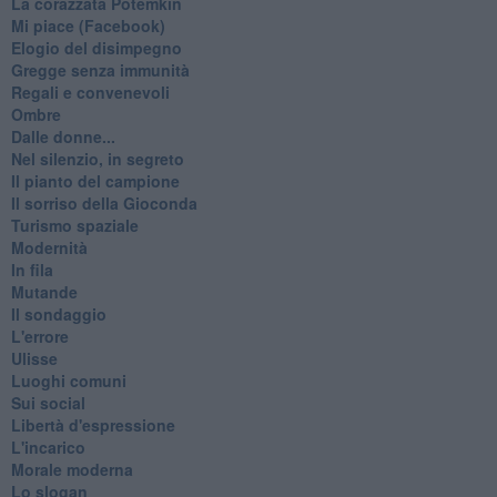
La corazzata Potëmkin
Mi piace (Facebook)
Elogio del disimpegno
Gregge senza immunità
Regali e convenevoli
Ombre
Dalle donne...
Nel silenzio, in segreto
Il pianto del campione
Il sorriso della Gioconda
Turismo spaziale
Modernità
In fila
Mutande
Il sondaggio
L'errore
Ulisse
Luoghi comuni
Sui social
Libertà d'espressione
L'incarico
Morale moderna
Lo slogan