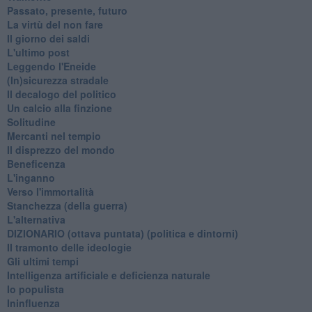
Passato, presente, futuro
La virtù del non fare
Il giorno dei saldi
L'ultimo post
Leggendo l'Eneide
​(In)sicurezza stradale
Il decalogo del politico
Un calcio alla finzione
Solitudine
Mercanti nel tempio
Il disprezzo del mondo
Beneficenza
L'inganno
Verso l'immortalità
Stanchezza (della guerra)
L'alternativa
​DIZIONARIO (ottava puntata) (politica e dintorni)
Il tramonto delle ideologie
Gli ultimi tempi
Intelligenza artificiale e deficienza naturale
Io populista
Ininfluenza