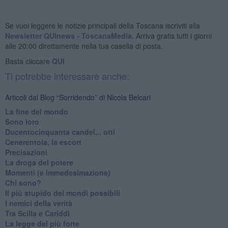
Se vuoi leggere le notizie principali della Toscana iscriviti alla
Newsletter QUInews - ToscanaMedia.
Arriva gratis tutti i giorni
alle 20:00 direttamente nella tua casella di posta.
Basta cliccare
QUI
Ti potrebbe interessare anche:
Articoli dal Blog “Sorridendo” di Nicola Belcari
La fine del mondo
Sono loro
Ducentocinquanta candel... otti
Cenerentola, la escort
Precisazioni
La droga del potere
Momenti (e immedesimazione)
Chi sono?
Il più stupido dei mondi possibili
I nemici della verità
Tra Scilla e Cariddi
La legge del più forte