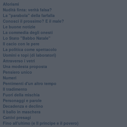
Aforismi
Nudità finta: verità falsa?
La "parabola" della farfalla
Conosci il prossimo? E il male?
Le buone notizie
La commedia degli onesti
Lo Stato "Babbo Natale"
Il cacio con le pere
La politica come spettacolo
Uomini e topi (di laboratori)
Attraverso i vetri
Una modesta proposta
Pensiero unico
Numeri
Pentimenti d'un altro tempo
Il tradimento
Fuori della mischia
Personaggi e parole
Decadenza e declino
Il ballo in maschera
Cattivi presagi
Fino all'ultimo (e Il principe e il povero)