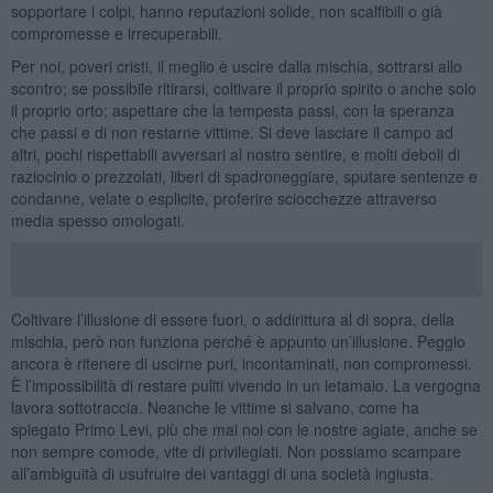
sopportare i colpi, hanno reputazioni solide, non scalfibili o già
compromesse e irrecuperabili.
Per noi, poveri cristi, il meglio è uscire dalla mischia, sottrarsi allo
scontro; se possibile ritirarsi, coltivare il proprio spirito o anche solo
il proprio orto; aspettare che la tempesta passi, con la speranza
che passi e di non restarne vittime. Si deve lasciare il campo ad
altri, pochi rispettabili avversari al nostro sentire, e molti deboli di
raziocinio o prezzolati, liberi di spadroneggiare, sputare sentenze e
condanne, velate o esplicite, proferire sciocchezze attraverso
media spesso omologati.
Coltivare l’illusione di essere fuori, o addirittura al di sopra, della
mischia, però non funziona perché è appunto un’illusione. Peggio
ancora è ritenere di uscirne puri, incontaminati, non compromessi.
È l’impossibilità di restare puliti vivendo in un letamaio. La vergogna
lavora sottotraccia. Neanche le vittime si salvano, come ha
spiegato Primo Levi, più che mai noi con le nostre agiate, anche se
non sempre comode, vite di privilegiati. Non possiamo scampare
all’ambiguità di usufruire dei vantaggi di una società ingiusta.