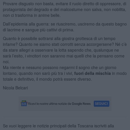
Provare disgusto non basta, evitare il ruolo diretto di oppressore, di
protagonista del degrado e del malcostume non salva, non nobilita,
non ci trasforma in anime belle.
Dall’epidemia alla guerra: se riusciremo, usciremo da questo bagno
di lacrime e sangue più cattivi di prima.
Quanto è possibile sottrarsi alla giostra grottesca di un tempo
infame? Quanto ne siamo stati corrotti senza accorgersene? Né c’è
da stare allegri a osservare la lotta sapendo che, qualunque ne
sarà l’esito, i vincitori non saranno mai quelli che la pensano come
noi.
Ma niente e nessuno possono negarmi il sogno che un giorno
lontano, quando non sarò più tra i vivi,
fuori della mischia
in modo
totale e definitivo, il mondo potrà essere diverso.
Nicola Belcari
Se vuoi leggere le notizie principali della Toscana iscriviti alla