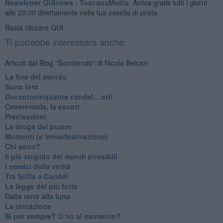
Newsletter QUInews - ToscanaMedia.
Arriva gratis tutti i giorni
alle 20:00 direttamente nella tua casella di posta.
Basta cliccare
QUI
Ti potrebbe interessare anche:
Articoli dal Blog “Sorridendo” di Nicola Belcari
La fine del mondo
Sono loro
Ducentocinquanta candel... otti
Cenerentola, la escort
Precisazioni
La droga del potere
Momenti (e immedesimazione)
Chi sono?
Il più stupido dei mondi possibili
I nemici della verità
Tra Scilla e Cariddi
La legge del più forte
Dalla terra alla luna
La tentazione
​Sì per sempre? O no al momento?