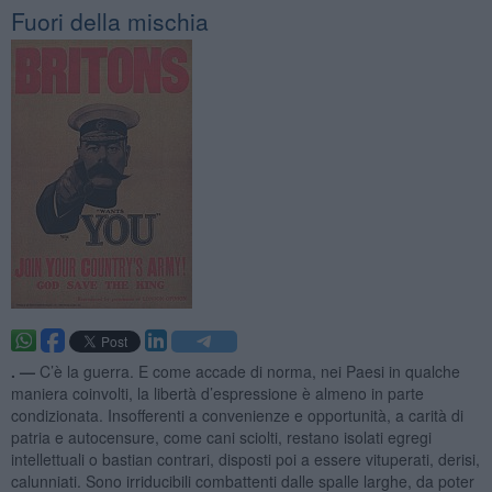
Fuori della mischia
. —
C’è la guerra. E come accade di norma, nei Paesi in qualche
maniera coinvolti, la libertà d’espressione è almeno in parte
condizionata. Insofferenti a convenienze e opportunità, a carità di
patria e autocensure, come cani sciolti, restano isolati egregi
intellettuali o bastian contrari, disposti poi a essere vituperati, derisi,
calunniati. Sono irriducibili combattenti dalle spalle larghe, da poter