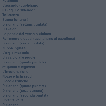
Futuribile
L'assurdo (quotidiano)
Il Blog "Sorridendo"
Tolleranza
Buona fortuna !
​Dizionario (settima puntata)
Disvalori
Le poesie del vecchio ubriaco
Fallimento o quasi (capitalismo al capolinea)
Dizionario (sesta puntata)
Zuppa inglese
L'orgia musicale
Un calcio alle regole
Dizionario (quinta puntata)
Stupidità e regresso
L'incoronazione
Nozze e fichi secchi
Piccole rivincite
​Dizionario (quarta puntata)
​Dizionario (terza puntata)
​Dizionario (seconda puntata)
Un'altra volta
Dizionario