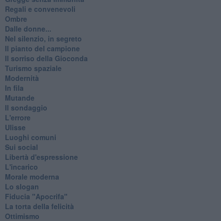
Regali e convenevoli
Ombre
Dalle donne...
Nel silenzio, in segreto
Il pianto del campione
Il sorriso della Gioconda
Turismo spaziale
Modernità
In fila
Mutande
Il sondaggio
L'errore
Ulisse
Luoghi comuni
Sui social
Libertà d'espressione
L'incarico
Morale moderna
Lo slogan
Fiducia "Apocrifa"
La torta della felicità
Ottimismo