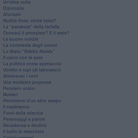
Un'altra volta
Dizionario
Aforismi
Nudità finta: verità falsa?
La "parabola" della farfalla
Conosci il prossimo? E il male?
Le buone notizie
La commedia degli onesti
Lo Stato "Babbo Natale"
Il cacio con le pere
La politica come spettacolo
Uomini e topi (di laboratori)
Attraverso i vetri
Una modesta proposta
Pensiero unico
Numeri
Pentimenti d'un altro tempo
Il tradimento
Fuori della mischia
Personaggi e parole
Decadenza e declino
Il ballo in maschera
Cattivi presagi