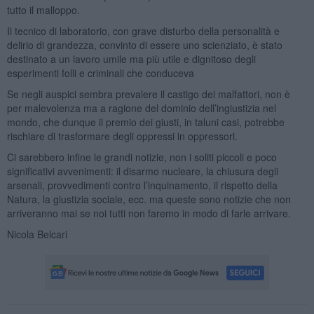
tutto il malloppo.
Il tecnico di laboratorio, con grave disturbo della personalità e
delirio di grandezza, convinto di essere uno scienziato, è stato
destinato a un lavoro umile ma più utile e dignitoso degli
esperimenti folli e criminali che conduceva
Se negli auspici sembra prevalere il castigo dei malfattori, non è
per malevolenza ma a ragione del dominio dell’ingiustizia nel
mondo, che dunque il premio dei giusti, in taluni casi, potrebbe
rischiare di trasformare degli oppressi in oppressori.
Ci sarebbero infine le grandi notizie, non i soliti piccoli e poco
significativi avvenimenti: il disarmo nucleare, la chiusura degli
arsenali, provvedimenti contro l’inquinamento, il rispetto della
Natura, la giustizia sociale, ecc. ma queste sono notizie che non
arriveranno mai se noi tutti non faremo in modo di farle arrivare.
Nicola Belcari