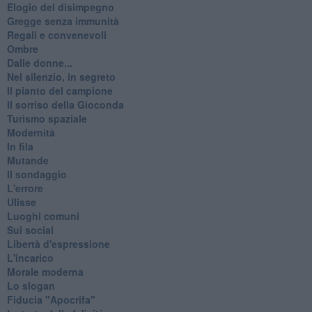
Elogio del disimpegno
Gregge senza immunità
Regali e convenevoli
Ombre
Dalle donne...
Nel silenzio, in segreto
Il pianto del campione
Il sorriso della Gioconda
Turismo spaziale
Modernità
In fila
Mutande
Il sondaggio
L'errore
Ulisse
Luoghi comuni
Sui social
Libertà d'espressione
L'incarico
Morale moderna
Lo slogan
Fiducia "Apocrifa"