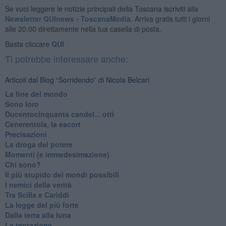
Se vuoi leggere le notizie principali della Toscana iscriviti alla
Newsletter QUInews - ToscanaMedia.
Arriva gratis tutti i giorni
alle 20:00 direttamente nella tua casella di posta.
Basta cliccare
QUI
Ti potrebbe interessare anche:
Articoli dal Blog “Sorridendo” di Nicola Belcari
La fine del mondo
Sono loro
Ducentocinquanta candel... otti
Cenerentola, la escort
Precisazioni
La droga del potere
Momenti (e immedesimazione)
Chi sono?
Il più stupido dei mondi possibili
I nemici della verità
Tra Scilla e Cariddi
La legge del più forte
Dalla terra alla luna
La tentazione