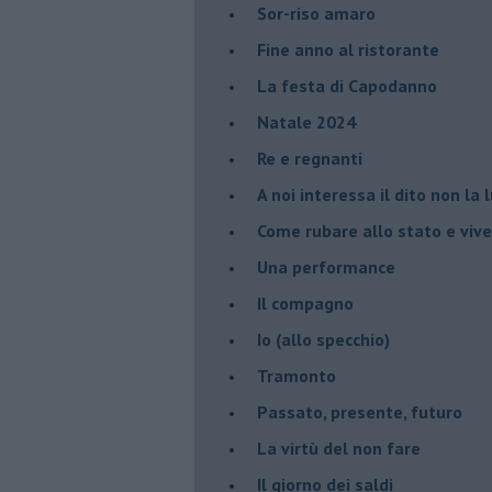
Sor-riso amaro
Fine anno al ristorante
La festa di Capodanno
Natale 2024
Re e regnanti
A noi interessa il dito non la 
Come rubare allo stato e viver
Una performance
Il compagno
​Io (allo specchio)
Tramonto
Passato, presente, futuro
La virtù del non fare
Il giorno dei saldi