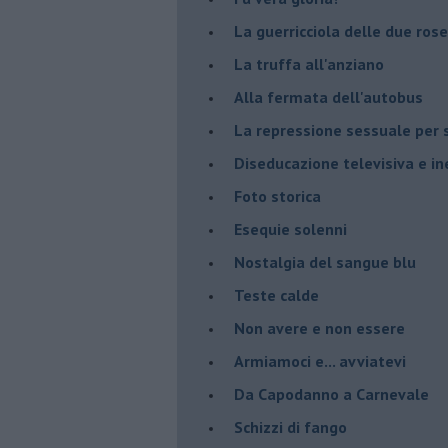
La guerricciola delle due rose
La truffa all'anziano
Alla fermata dell'autobus
La repressione sessuale per s
Diseducazione televisiva e ine
Foto storica
Esequie solenni
Nostalgia del sangue blu
Teste calde
Non avere e non essere
Armiamoci e... avviatevi
Da Capodanno a Carnevale
Schizzi di fango