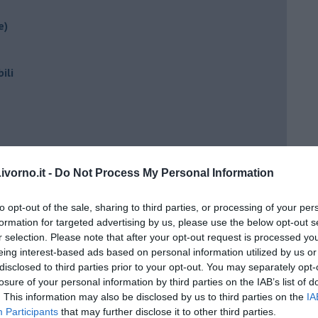
e)
ili
vorno.it -
Do Not Process My Personal Information
to opt-out of the sale, sharing to third parties, or processing of your per
ento?
formation for targeted advertising by us, please use the below opt-out s
r selection. Please note that after your opt-out request is processed y
eing interest-based ads based on personal information utilized by us or
disclosed to third parties prior to your opt-out. You may separately opt-
losure of your personal information by third parties on the IAB’s list of
. This information may also be disclosed by us to third parties on the
IA
Participants
that may further disclose it to other third parties.