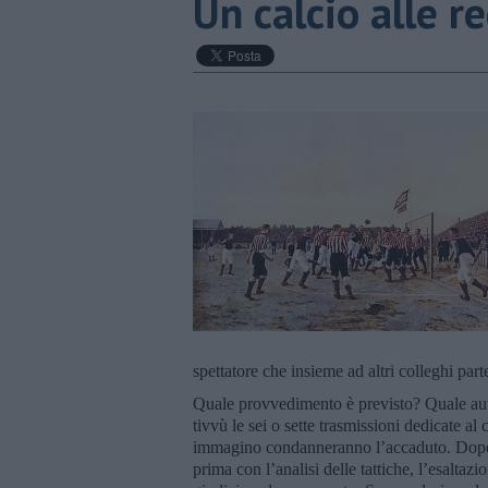
Un calcio alle r
spettatore che insieme ad altri colleghi part
Quale provvedimento è previsto? Quale au
tivvù le sei o sette trasmissioni dedicate al
immagino condanneranno l’accaduto. Dopo i
prima con l’analisi delle tattiche, l’esaltazione