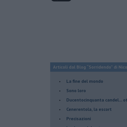
Articoli dal Blog “Sorridendo” di Nic
La fine del mondo
Sono loro
Ducentocinquanta candel... ot
Cenerentola, la escort
Precisazioni